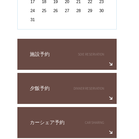
17
18
19
20
21
22
23
24
25
26
27
28
29
30
31
施設予約
夕飯予約
カーシェア予約