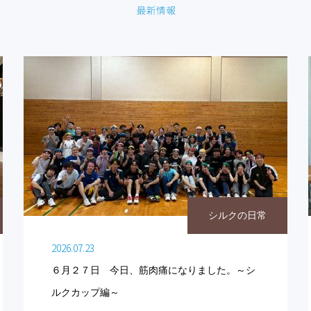
シルクの日常
2026.07.23
６月２７日 今日、筋肉痛になりました。～シ
ルクカップ編～