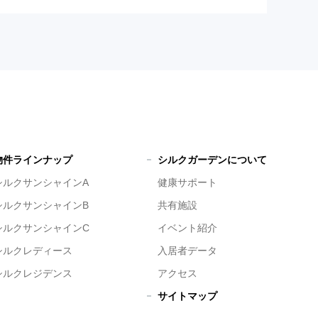
物件ラインナップ
シルクガーデンについて
シルクサンシャインA
健康サポート
シルクサンシャインB
共有施設
シルクサンシャインC
イベント紹介
シルクレディース
入居者データ
シルクレジデンス
アクセス
サイトマップ