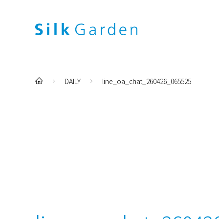
DAILY
line_oa_chat_260426_065525