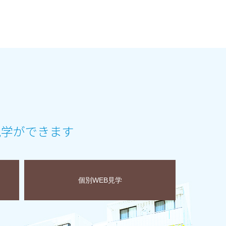
見学ができます
個別WEB見学