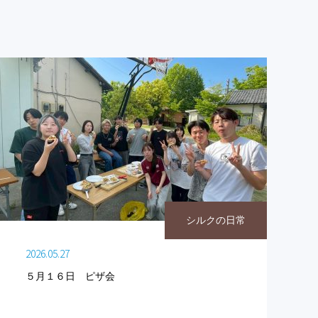
シルクの日常
2026.05.27
５月１６日 ピザ会