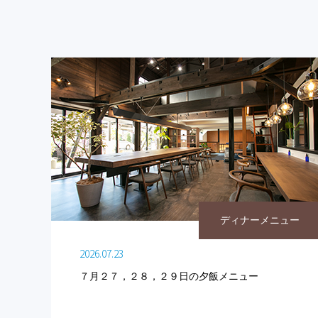
ディナーメニュー
2026.07.23
７月２７，２８，２９日の夕飯メニュー