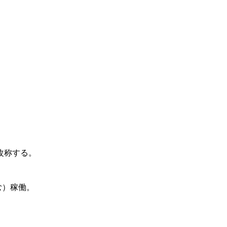
改称する。
む）稼働。