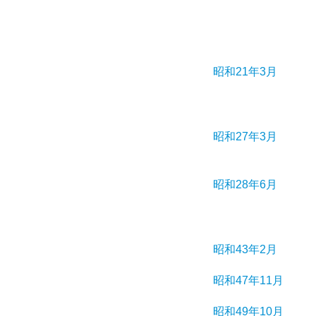
昭和21年3月
昭和27年3月
昭和28年6月
昭和43年2月
昭和47年11月
昭和49年10月