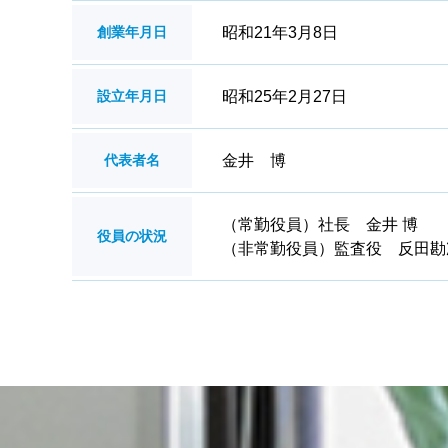
創業年月日
昭和21年3月8日
設立年月日
昭和25年2月27日
代表者名
金井 博
（常勤役員）社長 金井 博
役員の状況
（非常勤役員）監査役 反田勘