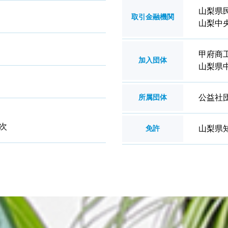
山梨県
取引金融機関
山梨中
甲府商
加入団体
山梨県
公益社
所属団体
次
山梨県
免許