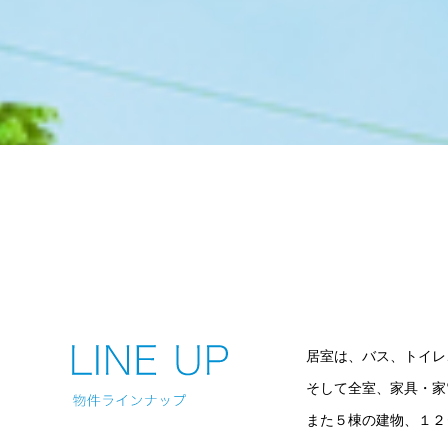
居室は、バス、トイレ
そして全室、家具・家
また５棟の建物、１２