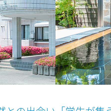
然との出会い
「学生が集