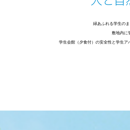
緑あふれる学生のま
敷地内に
学生会館（夕食付）の安全性と学生ア