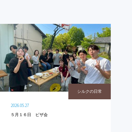
シルクの日常
2026.05.27
５月１６日 ピザ会