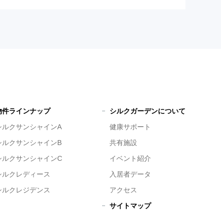
物件ラインナップ
シルクガーデンについて
シルクサンシャインA
健康サポート
シルクサンシャインB
共有施設
シルクサンシャインC
イベント紹介
シルクレディース
入居者データ
シルクレジデンス
アクセス
サイトマップ