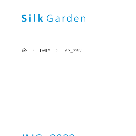
DAILY
IMG_2292