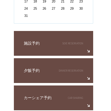
17
18
19
20
21
22
23
24
25
26
27
28
29
30
31
施設予約
夕飯予約
カーシェア予約