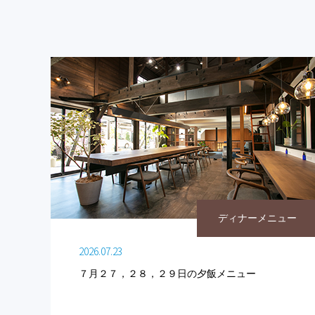
ディナーメニュー
2026.07.23
７月２７，２８，２９日の夕飯メニュー