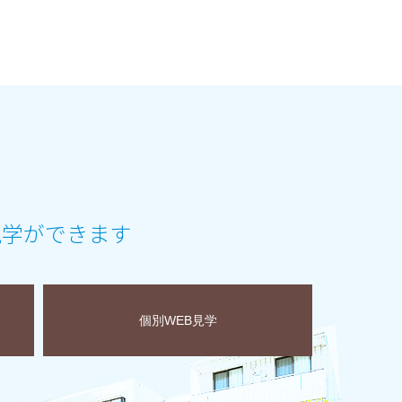
見学ができます
個別WEB見学