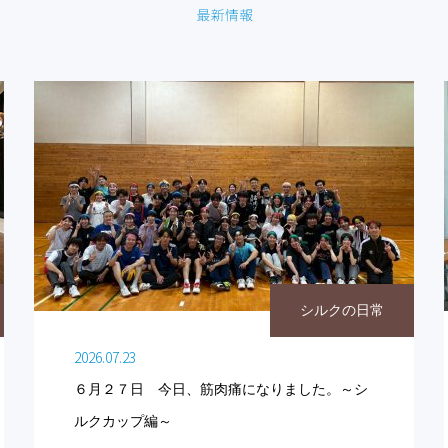
シルクの日常
2026.07.23
６月２７日 今日、筋肉痛になりました。～シ
ルクカップ編～