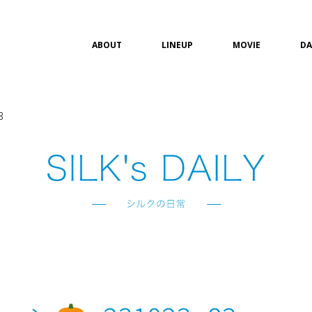
ABOUT
LINEUP
MOVIE
DA
3