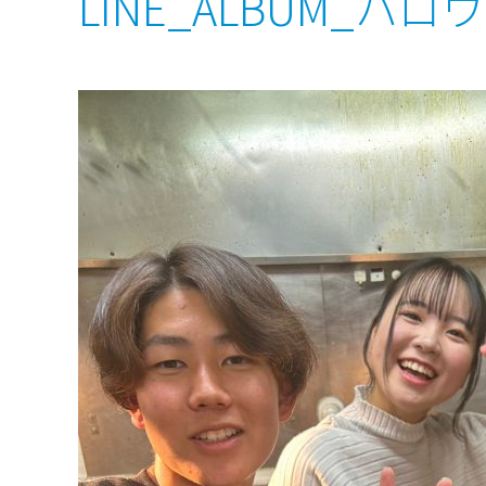
LINE_ALBUM_ハロ