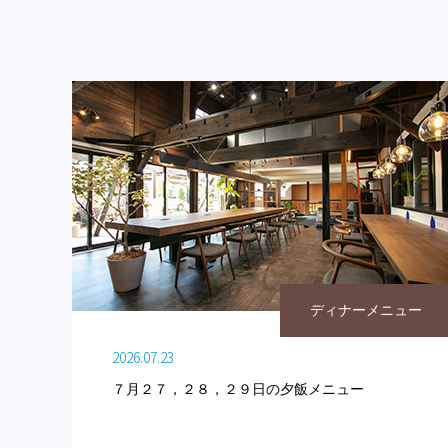
ディナーメニュー
2026.07.23
７月２７，２８，２９日の夕飯メニュー