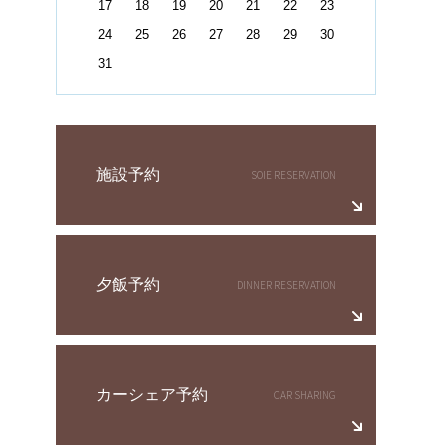
17
18
19
20
21
22
23
24
25
26
27
28
29
30
31
施設予約
夕飯予約
カーシェア予約