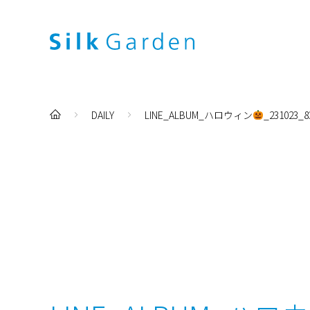
DAILY
LINE_ALBUM_ハロウィン
_231023_8