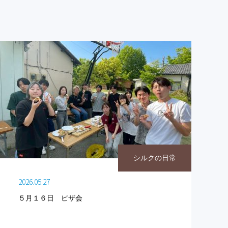
シルクの日常
2026.05.27
５月１６日 ピザ会