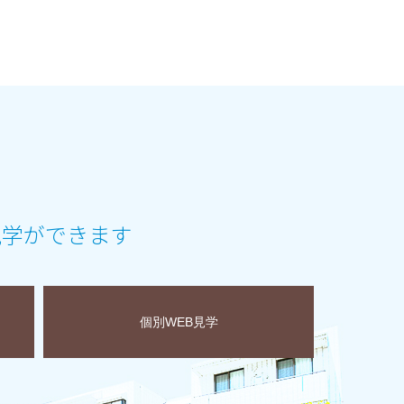
見学ができます
個別WEB見学