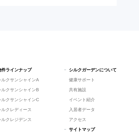
物件ラインナップ
シルクガーデンについて
シルクサンシャインA
健康サポート
シルクサンシャインB
共有施設
シルクサンシャインC
イベント紹介
シルクレディース
入居者データ
シルクレジデンス
アクセス
サイトマップ