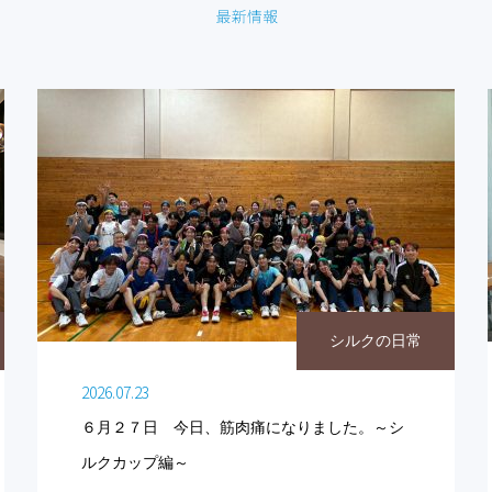
シルクの日常
2026.07.23
６月２７日 今日、筋肉痛になりました。～シ
ルクカップ編～