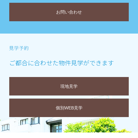
お問い合わせ
ご都合に合わせた物件見学ができます
現地見学
個別WEB見学