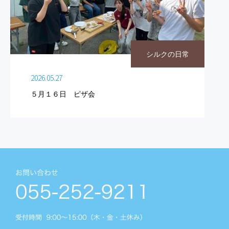
シルクの日常
2026.05.27
５月１６日 ピザ会