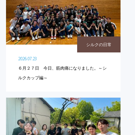
シルクの日常
2026.07.23
６月２７日 今日、筋肉痛になりました。～シ
ルクカップ編～