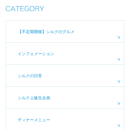
【不定期開催】シルクのグルメ
インフォメーション
シルクの日常
シルク上級生企画
ディナーメニュー