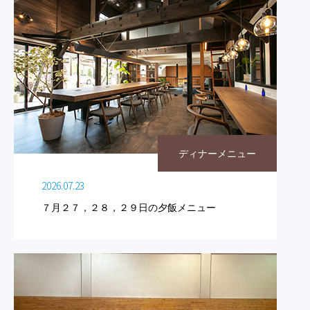
ディナーメニュー
2026.07.23
７月２７，２８，２９日の夕飯メニュー