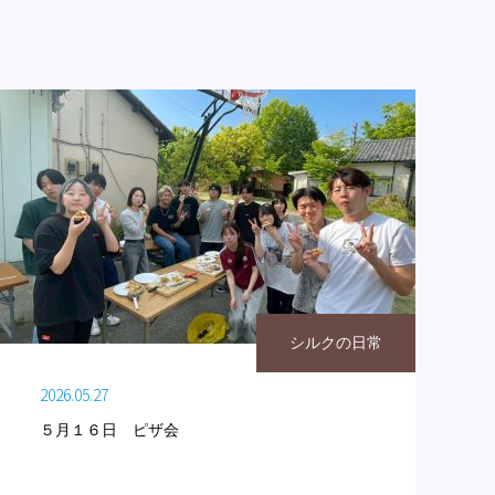
シルクの日常
2026.05.27
５月１６日 ピザ会