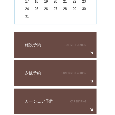
17
18
19
20
21
22
23
24
25
26
27
28
29
30
31
施設予約
夕飯予約
カーシェア予約