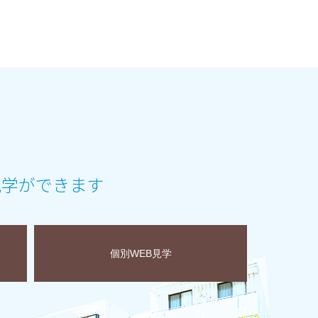
見学ができます
個別WEB見学