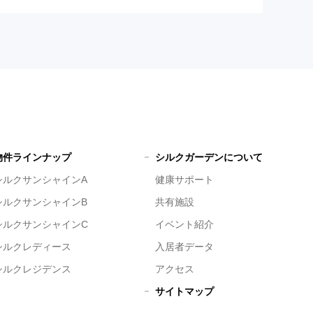
物件ラインナップ
シルクガーデンについて
シルクサンシャインA
健康サポート
シルクサンシャインB
共有施設
シルクサンシャインC
イベント紹介
シルクレディース
入居者データ
シルクレジデンス
アクセス
サイトマップ