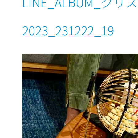
LINE_ALBUM_ク
2023_231222_19