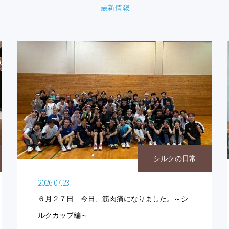
シルクの日常
2026.07.23
６月２７日 今日、筋肉痛になりました。～シ
ルクカップ編～