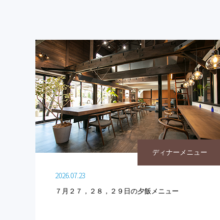
ディナーメニュー
2026.07.23
７月２７，２８，２９日の夕飯メニュー