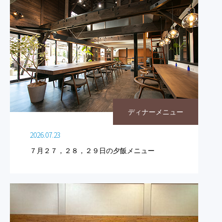
ディナーメニュー
2026.07.23
７月２７，２８，２９日の夕飯メニュー