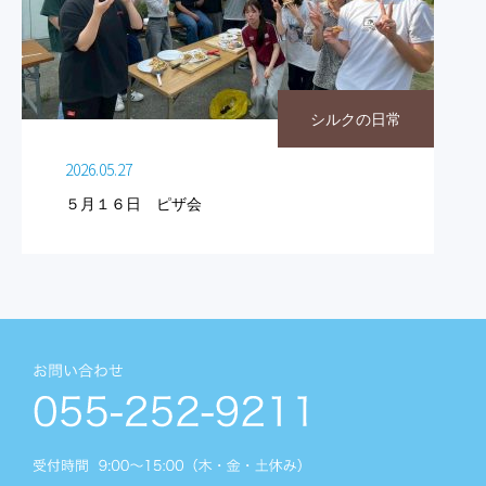
シルクの日常
2026.05.27
５月１６日 ピザ会