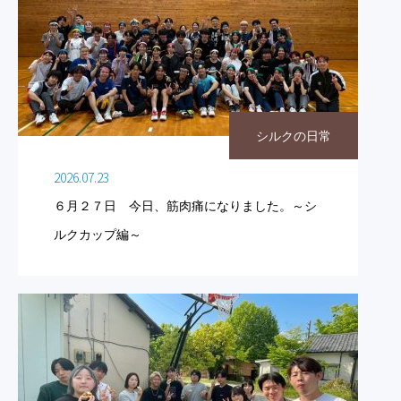
シルクの日常
2026.07.23
６月２７日 今日、筋肉痛になりました。～シ
ルクカップ編～