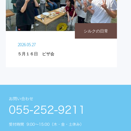
シルクの日常
2026.05.27
５月１６日 ピザ会