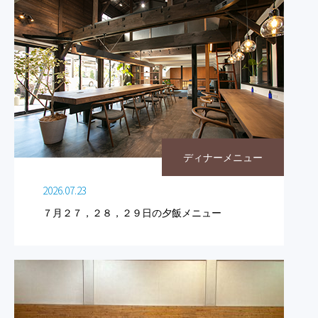
ディナーメニュー
2026.07.23
７月２７，２８，２９日の夕飯メニュー