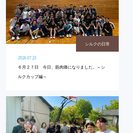
シルクの日常
2026.07.23
６月２７日 今日、筋肉痛になりました。～シ
ルクカップ編～