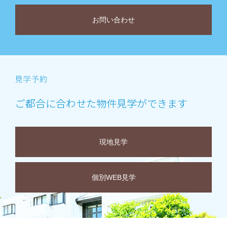
お問い合わせ
ご都合に合わせた物件見学ができます
現地見学
個別WEB見学