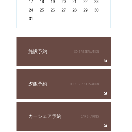
17
18
19
20
21
22
23
24
25
26
27
28
29
30
31
施設予約
夕飯予約
カーシェア予約