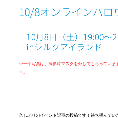
10/8オンラインハ
10月8日（土）19:00〜21
inシルクアイランド
※一部写真は、撮影時マスクを外してもらっていま
す。
久しぶりのイベント記事の投稿です！待ち望んでい