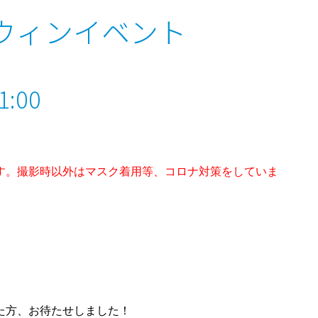
ロウィンイベント
:00
す。撮影時以外はマスク着用等、コロナ対策をしていま
た方、お待たせしました！