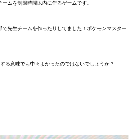
チームを制限時間以内に作るゲームです。
部で先生チームを作ったりしてました！ポケモンマスター
勉強する意味でも中々よかったのではないでしょうか？