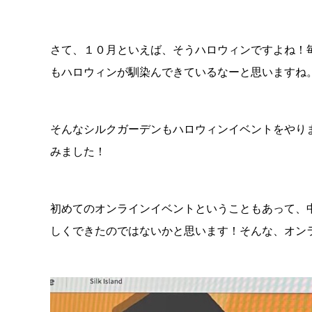
さて、１０月といえば、そうハロウィンですよね！
もハロウィンが馴染んできているなーと思いますね
そんなシルクガーデンもハロウィンイベントをやり
みました！
« 7月
初めてのオンラインイベントということもあって、
しくできたのではないかと思います！そんな、オン