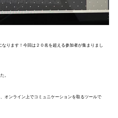
になります！今回は２０名を超える参加者が集まりまし
した。
いて、オンライン上でコミュニケーションを取るツールで