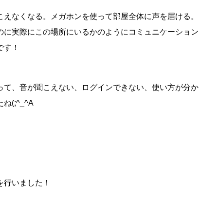
こえなくなる。メガホンを使って部屋全体に声を届ける。
のに実際にこの場所にいるかのようにコミュニケーション
です！
って、音が聞こえない、ログインできない、使い方が分か
;^_^A
を行いました！