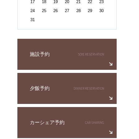
17
18
19
20
21
22
23
24
25
26
27
28
29
30
31
施設予約
夕飯予約
カーシェア予約