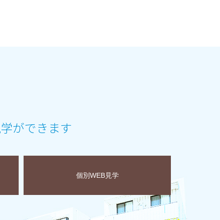
見学ができます
個別WEB見学