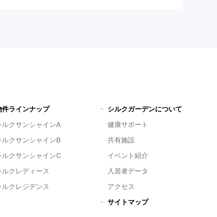
物件ラインナップ
シルクガーデンについて
シルクサンシャインA
健康サポート
シルクサンシャインB
共有施設
シルクサンシャインC
イベント紹介
シルクレディース
入居者データ
シルクレジデンス
アクセス
サイトマップ