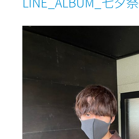
LINE_ALBUM_七夕祭り