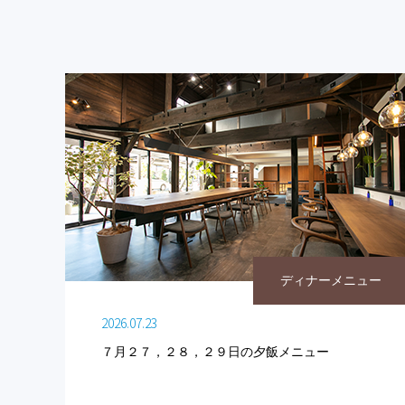
ディナーメニュー
2026.07.23
７月２７，２８，２９日の夕飯メニュー