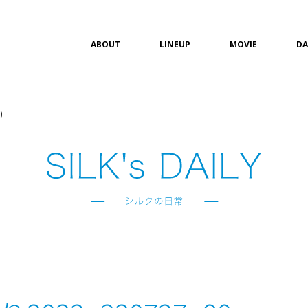
ABOUT
LINEUP
MOVIE
DA
0