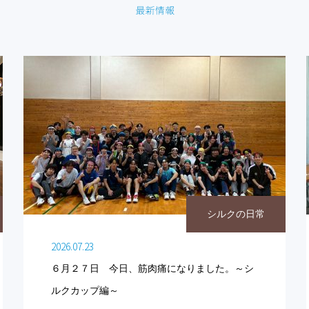
シルクの日常
2026.07.23
６月２７日 今日、筋肉痛になりました。～シ
ルクカップ編～