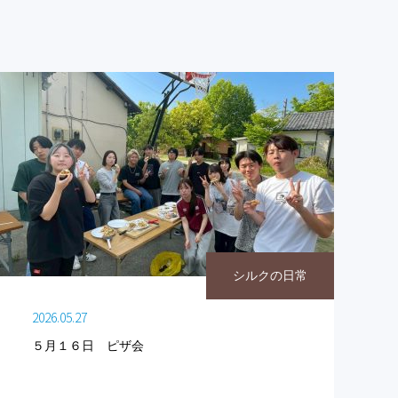
シルクの日常
2026.05.27
５月１６日 ピザ会