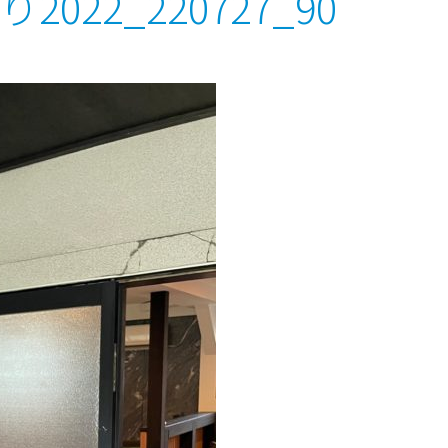
2022_220727_90