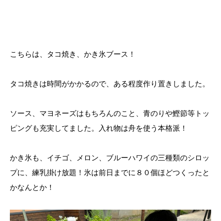
こちらは、タコ焼き、かき氷ブース！
タコ焼きは時間がかかるので、ある程度作り置きしました。
ソース、マヨネーズはもちろんのこと、青のりや鰹節等トッ
ピングも充実してました。入れ物は舟を使う本格派！
かき氷も、イチゴ、メロン、ブルーハワイの三種類のシロッ
プに、練乳掛け放題！氷は前日までに８０個ほどつくったと
かなんとか！