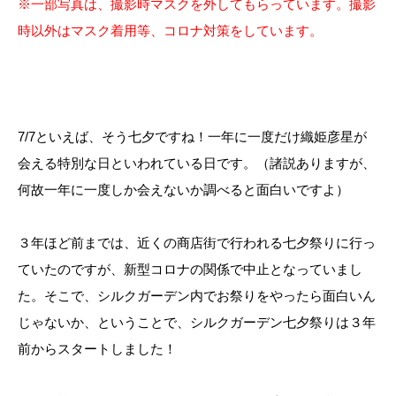
※一部写真は、撮影時マスクを外してもらっています。撮影
時以外はマスク着用等、コロナ対策をしています。
7/7といえば、そう七夕ですね！一年に一度だけ織姫彦星が
会える特別な日といわれている日です。（諸説ありますが、
何故一年に一度しか会えないか調べると面白いですよ）
３年ほど前までは、近くの商店街で行われる七夕祭りに行っ
ていたのですが、新型コロナの関係で中止となっていまし
た。そこで、シルクガーデン内でお祭りをやったら面白いん
じゃないか、ということで、シルクガーデン七夕祭りは３年
前からスタートしました！