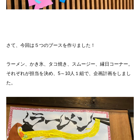
さて、今回は５つのブースを作りました！
ラーメン、かき氷、タコ焼き、スムージー、縁日コーナー。
それぞれが担当を決め、5～10人１組で、企画計画をしまし
た。