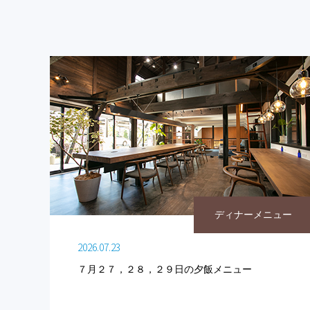
ディナーメニュー
2026.07.23
７月２７，２８，２９日の夕飯メニュー