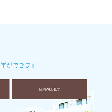
見学ができます
個別WEB見学