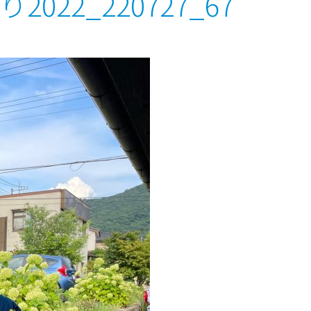
2022_220727_67