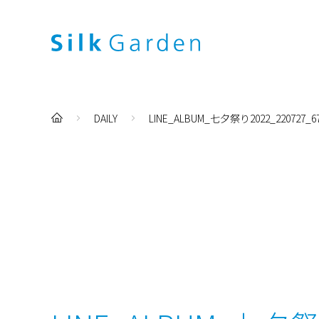
DAILY
LINE_ALBUM_七夕祭り2022_220727_6