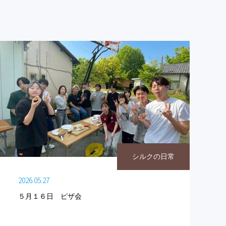
シルクの日常
2026.05.27
５月１６日 ピザ会