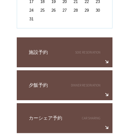
17
18
19
20
21
22
23
24
25
26
27
28
29
30
31
施設予約
夕飯予約
カーシェア予約