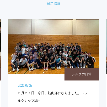
シルクの日常
2026.07.23
６月２７日 今日、筋肉痛になりました。～シ
ルクカップ編～