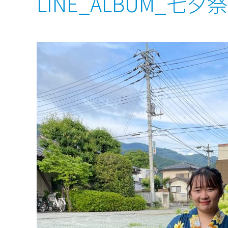
LINE_ALBUM_七夕祭り