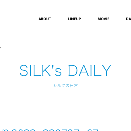
ABOUT
LINEUP
MOVIE
DA
7