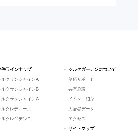
物件ラインナップ
シルクガーデンについて
シルクサンシャインA
健康サポート
シルクサンシャインB
共有施設
シルクサンシャインC
イベント紹介
シルクレディース
入居者データ
シルクレジデンス
アクセス
サイトマップ