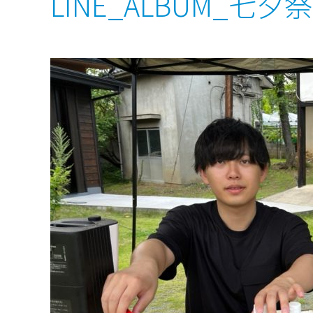
LINE_ALBUM_七夕祭り