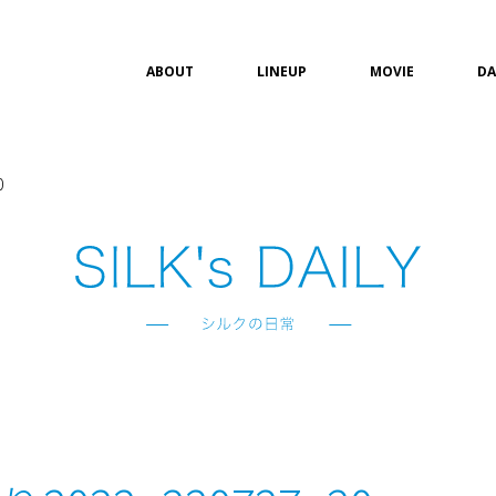
ABOUT
LINEUP
MOVIE
DA
0