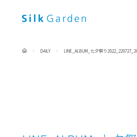
DAILY
LINE_ALBUM_七夕祭り2022_220727_2