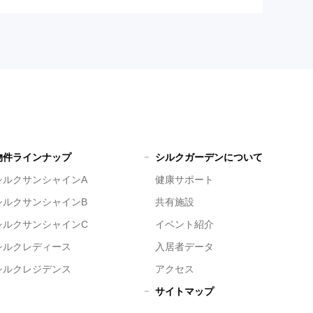
物件ラインナップ
シルクガーデンについて
シルクサンシャインA
健康サポート
シルクサンシャインB
共有施設
シルクサンシャインC
イベント紹介
シルクレディース
入居者データ
シルクレジデンス
アクセス
サイトマップ