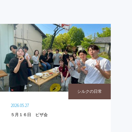
シルクの日常
2026.05.27
５月１６日 ピザ会