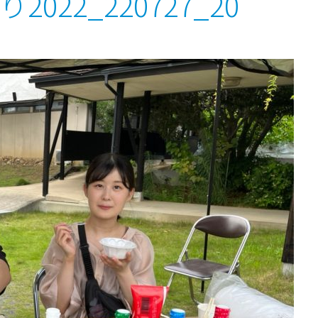
2022_220727_20