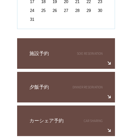
17
18
19
20
21
22
23
24
25
26
27
28
29
30
31
施設予約
夕飯予約
カーシェア予約