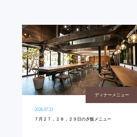
ディナーメニュー
2026.07.23
７月２７，２８，２９日の夕飯メニュー