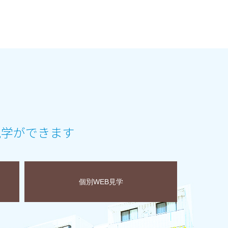
見学ができます
個別WEB見学