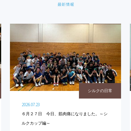
シルクの日常
2026.07.23
６月２７日 今日、筋肉痛になりました。～シ
ルクカップ編～