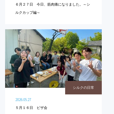
６月２７日 今日、筋肉痛になりました。～シ
ルクカップ編～
シルクの日常
2026.05.27
５月１６日 ピザ会