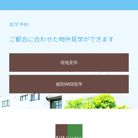
ご都合に合わせた物件見学ができます
現地見学
個別WEB見学