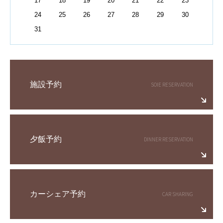
17
18
19
20
21
22
23
24
25
26
27
28
29
30
31
施設予約
夕飯予約
カーシェア予約