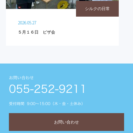
シルクの日常
2026.05.27
５月１６日 ピザ会
お問い合わせ