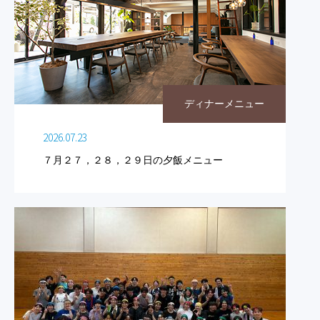
ディナーメニュー
2026.07.23
７月２７，２８，２９日の夕飯メニュー