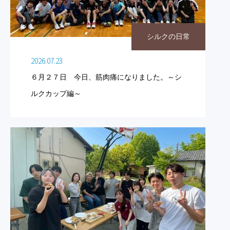
シルクの日常
2026.07.23
６月２７日 今日、筋肉痛になりました。～シ
ルクカップ編～