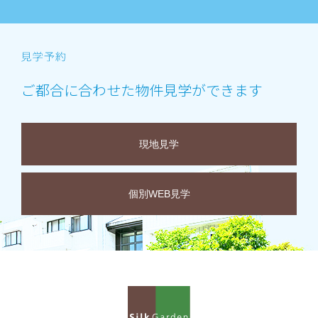
ご都合に合わせた物件見学ができます
現地見学
個別WEB見学