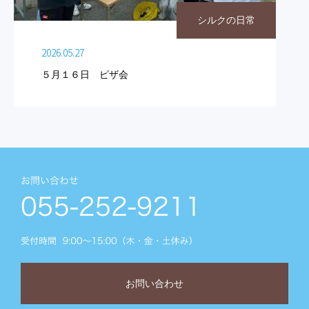
シルクの日常
2026.05.27
５月１６日 ピザ会
お問い合わせ