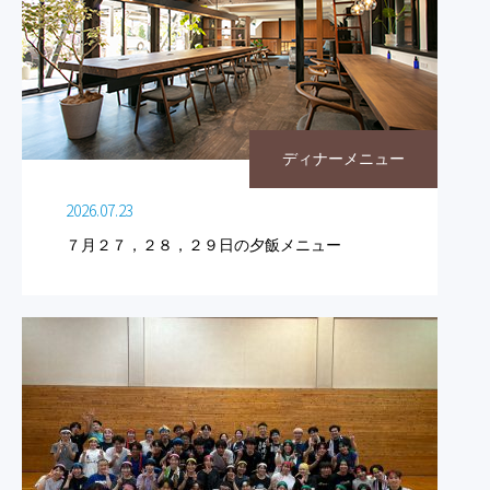
ディナーメニュー
2026.07.23
７月２７，２８，２９日の夕飯メニュー