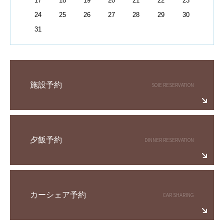
17
18
19
20
21
22
23
24
25
26
27
28
29
30
31
施設予約
夕飯予約
カーシェア予約