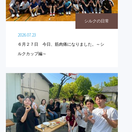
シルクの日常
2026.07.23
６月２７日 今日、筋肉痛になりました。～シ
ルクカップ編～