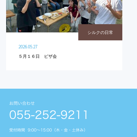
シルクの日常
2026.05.27
５月１６日 ピザ会