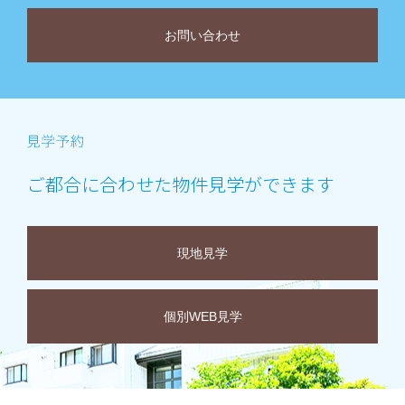
お問い合わせ
ご都合に合わせた物件見学ができます
現地見学
個別WEB見学