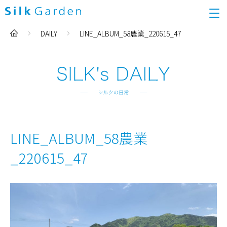
DAILY
LINE_ALBUM_58農業_220615_47
LINE_ALBUM_58農業
_220615_47