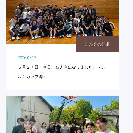
シルクの日常
2026.07.23
６月２７日 今日、筋肉痛になりました。～シ
ルクカップ編～