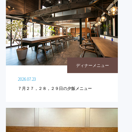
ディナーメニュー
2026.07.23
７月２７，２８，２９日の夕飯メニュー