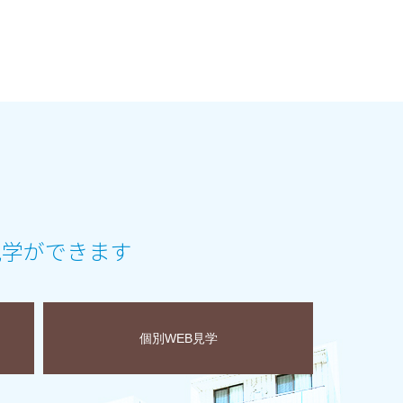
見学ができます
個別WEB見学