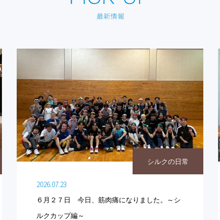
シルクの日常
2026.07.23
６月２７日 今日、筋肉痛になりました。～シ
ルクカップ編～