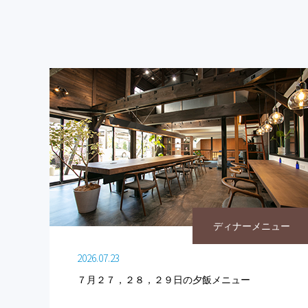
ディナーメニュー
2026.07.23
７月２７，２８，２９日の夕飯メニュー