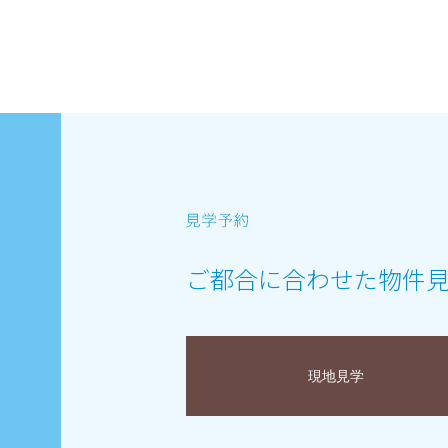
ご都合に合わせた物件
現地見学