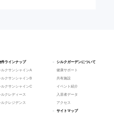
物件ラインナップ
シルクガーデンについて
シルクサンシャインA
健康サポート
シルクサンシャインB
共有施設
シルクサンシャインC
イベント紹介
シルクレディース
入居者データ
シルクレジデンス
アクセス
サイトマップ