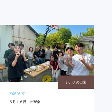
シルクの日常
2026.05.27
５月１６日 ピザ会