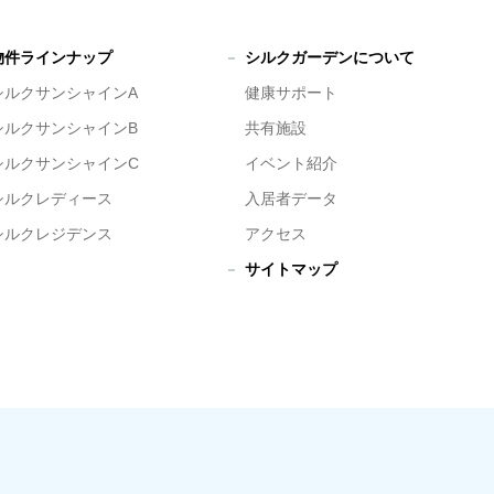
物件ラインナップ
シルクガーデンについて
シルクサンシャインA
健康サポート
シルクサンシャインB
共有施設
シルクサンシャインC
イベント紹介
シルクレディース
入居者データ
シルクレジデンス
アクセス
サイトマップ