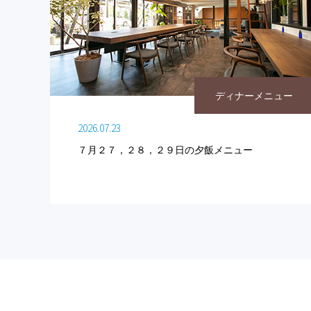
ディナーメニュー
2026.07.23
７月２７，２８，２９日の夕飯メニュー