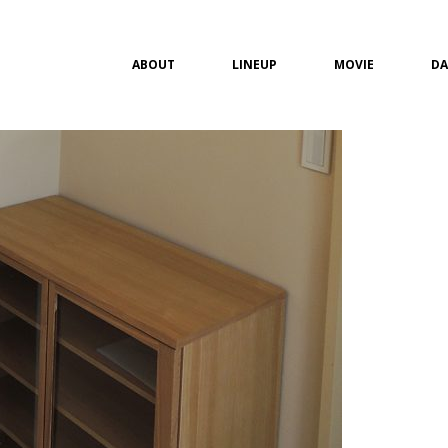
ABOUT
LINEUP
MOVIE
DA