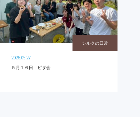
シルクの日常
2026.05.27
５月１６日 ピザ会