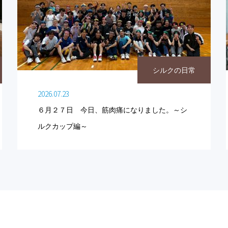
シルクの日常
2026.07.23
６月２７日 今日、筋肉痛になりました。～シ
ルクカップ編～