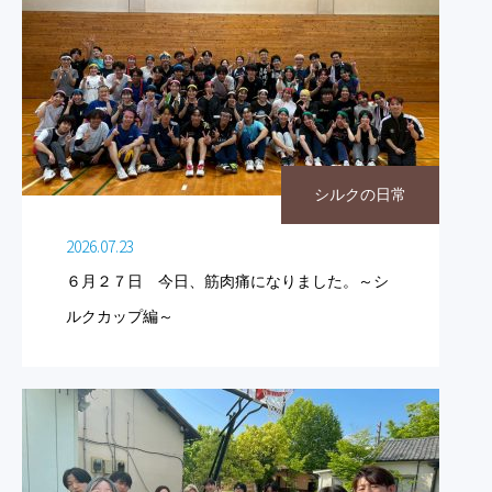
シルクの日常
2026.07.23
６月２７日 今日、筋肉痛になりました。～シ
ルクカップ編～