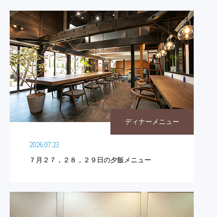
ディナーメニュー
2026.07.23
７月２７，２８，２９日の夕飯メニュー