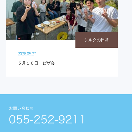
シルクの日常
2026.05.27
５月１６日 ピザ会