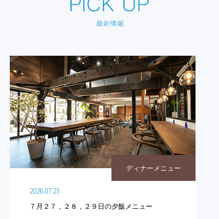
ディナーメニュー
2026.07.23
７月２７，２８，２９日の夕飯メニュー