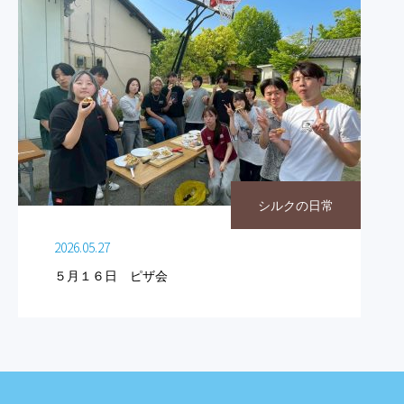
シルクの日常
2026.05.27
５月１６日 ピザ会