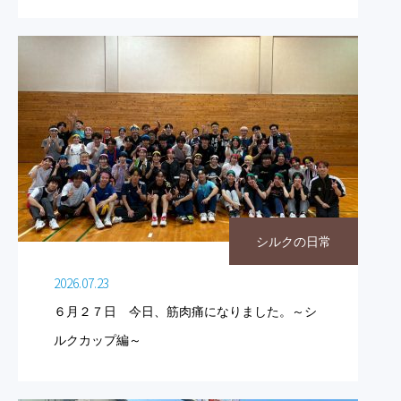
シルクの日常
2026.07.23
６月２７日 今日、筋肉痛になりました。～シ
ルクカップ編～