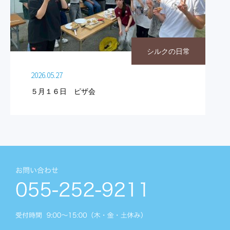
シルクの日常
2026.05.27
５月１６日 ピザ会