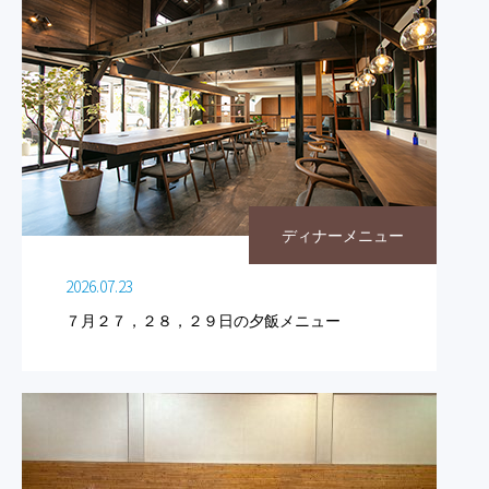
ディナーメニュー
2026.07.23
７月２７，２８，２９日の夕飯メニュー