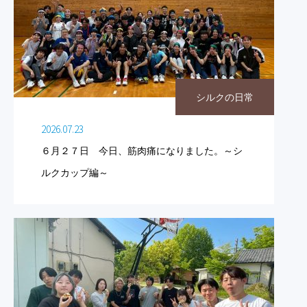
シルクの日常
2026.07.23
６月２７日 今日、筋肉痛になりました。～シ
ルクカップ編～