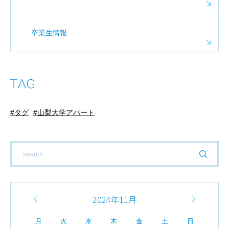
卒業生情報
タグ
山梨大学アパート
2024年11月
月
火
水
木
金
土
日