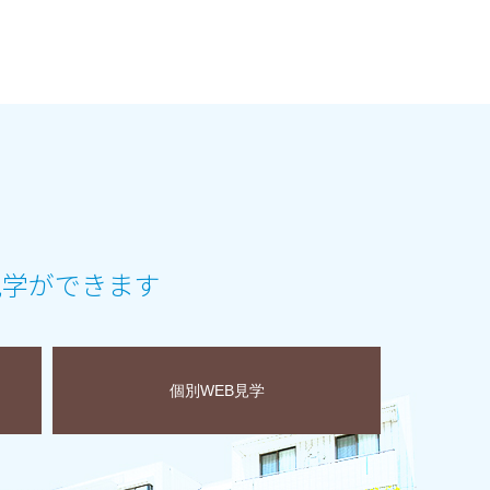
見学ができます
個別WEB見学