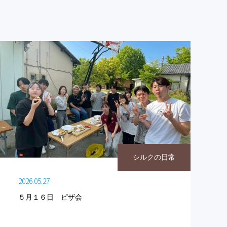
シルクの日常
2026.05.27
５月１６日 ピザ会