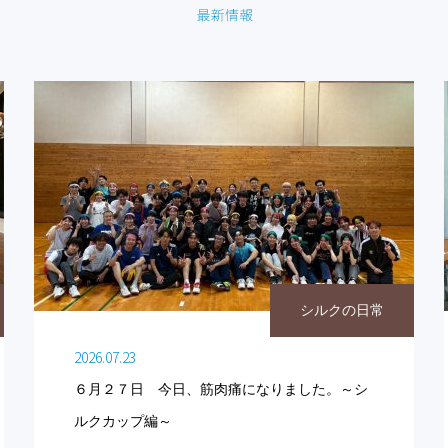
シルクの日常
2026.07.23
６月２７日 今日、筋肉痛になりました。～シ
ルクカップ編～