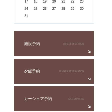
17
18
19
20
21
22
23
24
25
26
27
28
29
30
31
施設予約
夕飯予約
カーシェア予約