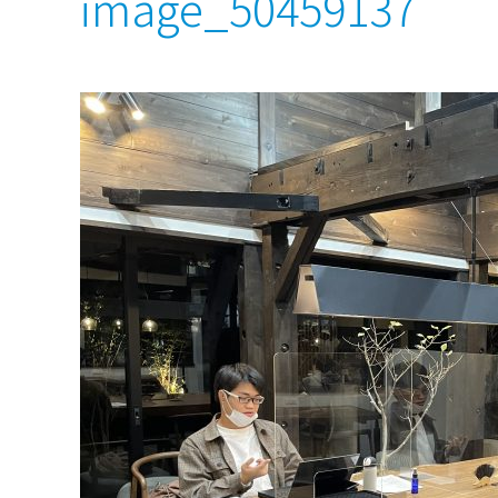
image_50459137