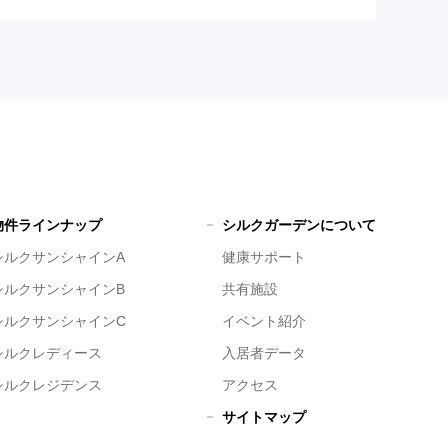
物件ラインナップ
シルクガーデンについて
シルクサンシャインA
健康サポート
シルクサンシャインB
共有施設
シルクサンシャインC
イベント紹介
シルクレディース
入居者データ
シルクレジデンス
アクセス
サイトマップ