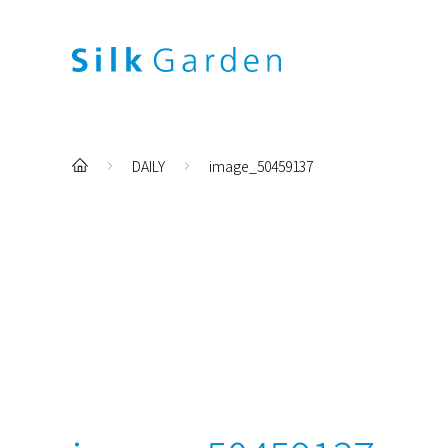
DAILY
image_50459137