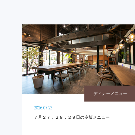
ディナーメニュー
2026.07.23
７月２７，２８，２９日の夕飯メニュー