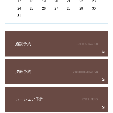
17
18
19
20
21
22
23
24
25
26
27
28
29
30
31
施設予約
夕飯予約
カーシェア予約