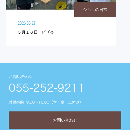
シルクの日常
2026.05.27
５月１６日 ピザ会
お問い合わせ