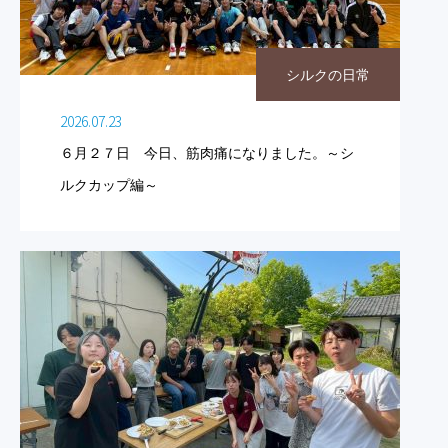
シルクの日常
2026.07.23
６月２７日 今日、筋肉痛になりました。～シ
ルクカップ編～