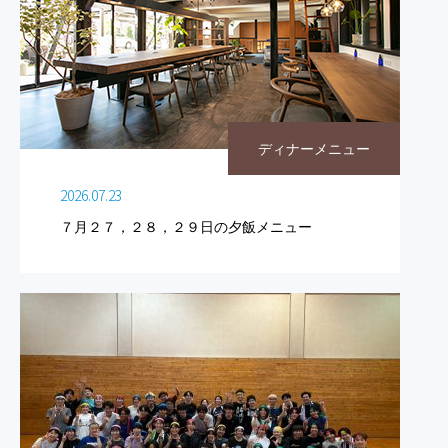
ディナーメニュー
2026.07.23
７月２７，２８，２９日の夕飯メニュー