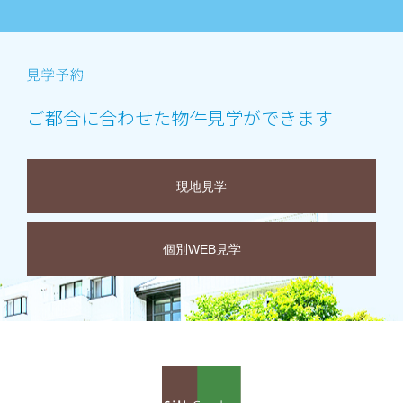
ご都合に合わせた物件見学ができます
現地見学
個別WEB見学