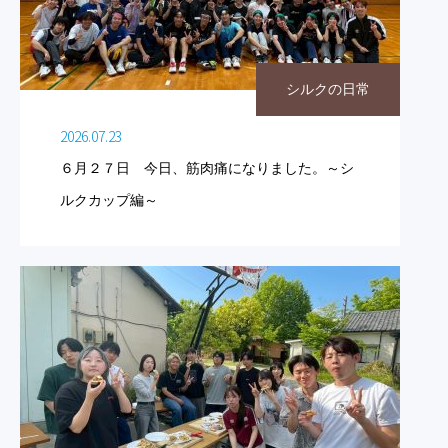
シルクの日常
2026.07.23
６月２７日 今日、筋肉痛になりました。～シ
ルクカップ編～