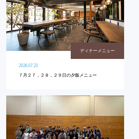
ディナーメニュー
2026.07.23
７月２７，２８，２９日の夕飯メニュー