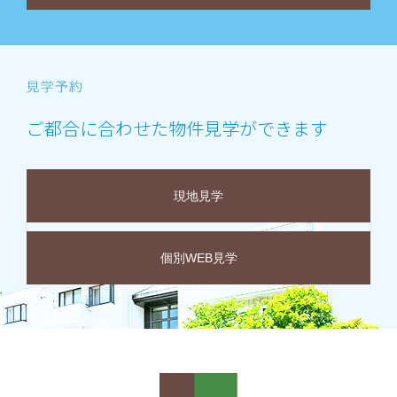
ご都合に合わせた物件見学ができます
現地見学
個別WEB見学