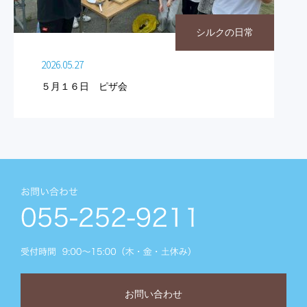
シルクの日常
2026.05.27
５月１６日 ピザ会
お問い合わせ