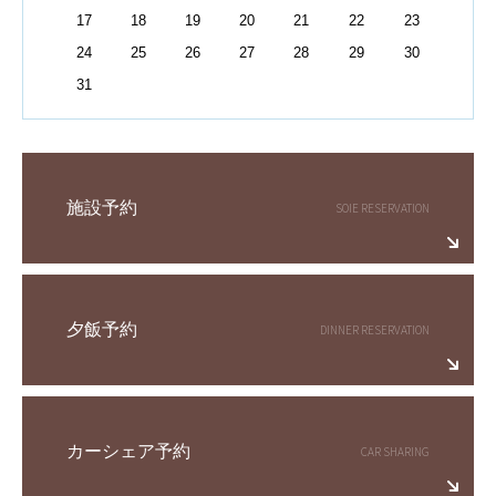
17
18
19
20
21
22
23
24
25
26
27
28
29
30
31
施設予約
夕飯予約
カーシェア予約