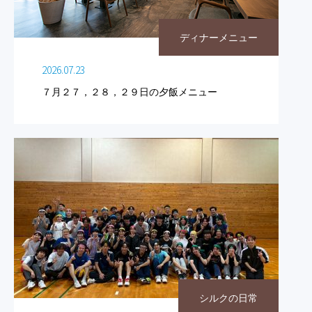
ディナーメニュー
2026.07.23
７月２７，２８，２９日の夕飯メニュー
シルクの日常