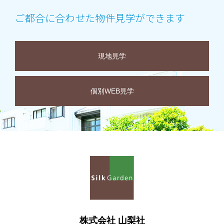
ご都合に合わせた物件見学ができます
現地見学
個別WEB見学
株式会社 山梨社