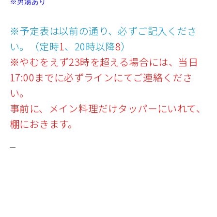
※男湯あり
※予定表は以前の通り、必ずご記入くださ
い。（定時
1
、20時以降
8
）
※やむをえず23時を超える場合には、当日
17:00までに必ずラインにてご連絡くださ
い。
事前に、メイン料理だけタッパーにいれて、
棚におきます。