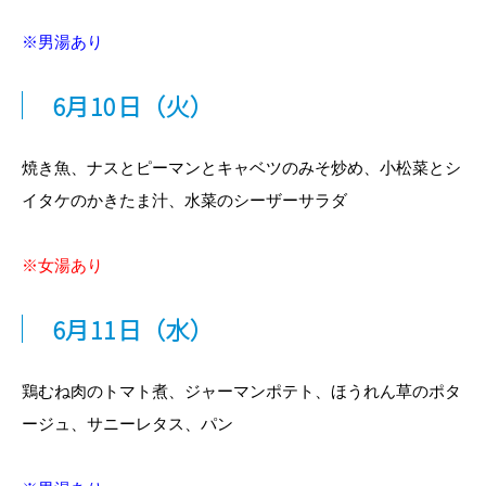
※男湯あり
6
月10日
（火）
焼き魚、ナスとピーマンとキャベツのみそ炒め、小松菜とシ
イタケのかきたま汁、水菜のシーザーサラダ
※女湯あり
6
月11
日
（水）
鶏むね肉のトマト煮、ジャーマンポテト、ほうれん草のポタ
ージュ、サニーレタス、パン