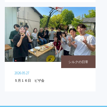
シルクの日常
2026.05.27
５月１６日 ピザ会