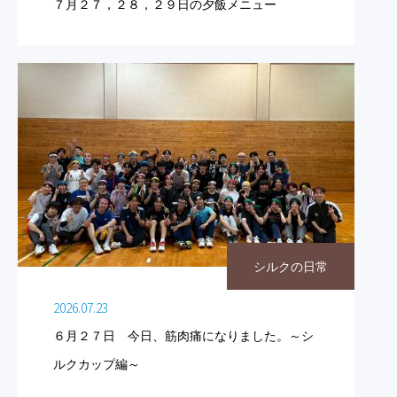
７月２７，２８，２９日の夕飯メニュー
シルクの日常
2026.07.23
６月２７日 今日、筋肉痛になりました。～シ
ルクカップ編～