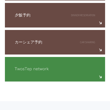
夕飯予約
カーシェア予約