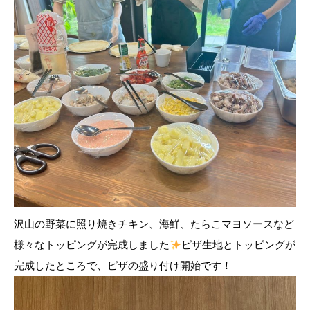
沢山の野菜に照り焼きチキン、海鮮、たらこマヨソースなど
様々なトッピングが完成しました
ピザ生地とトッピングが
完成したところで、ピザの盛り付け開始です！