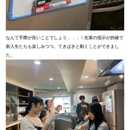
なんて手際が良いことでしょう．．．！先輩の指示が的確で
新入生たちも楽しみつつ、てきぱきと動くことができまし
た。