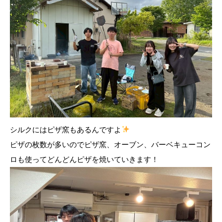
シルクにはピザ窯もあるんですよ
ピザの枚数が多いのでピザ窯、オーブン、バーベキューコン
ロも使ってどんどんピザを焼いていきます！