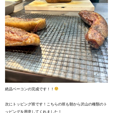
絶品ベーコンの完成です！！
次にトッピング班です！こちらの班も朝から沢山の種類のト
ッピングを用意してくれました！