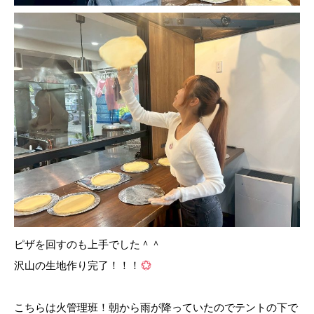
ピザを回すのも上手でした＾＾
沢山の生地作り完了！！！
こちらは火管理班！朝から雨が降っていたのでテントの下で