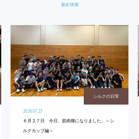
シルクの日常
2026.07.23
６月２７日 今日、筋肉痛になりました。～シ
ルクカップ編～