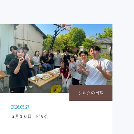
シルクの日常
2026.05.27
５月１６日 ピザ会