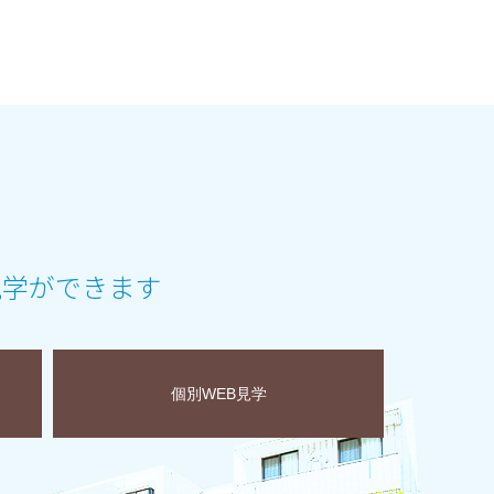
見学ができます
個別WEB見学