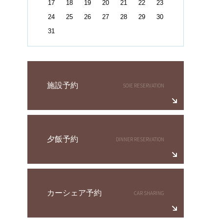
17
18
19
20
21
22
23
24
25
26
27
28
29
30
31
施設予約
夕飯予約
カーシェア予約