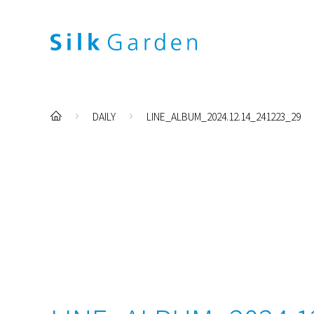
DAILY
LINE_ALBUM_2024.12.14_241223_29