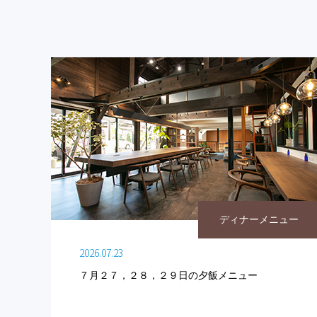
ディナーメニュー
2026.07.23
７月２７，２８，２９日の夕飯メニュー