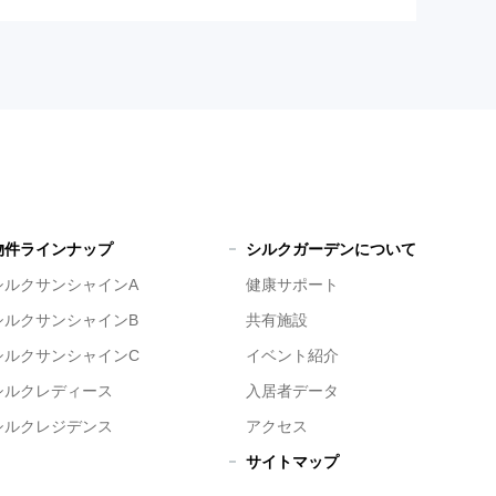
物件ラインナップ
シルクガーデンについて
シルクサンシャインA
健康サポート
シルクサンシャインB
共有施設
シルクサンシャインC
イベント紹介
シルクレディース
入居者データ
シルクレジデンス
アクセス
サイトマップ