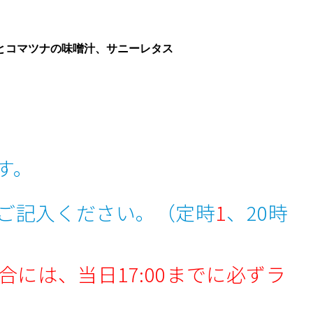
とコマツナの味噌汁、サニーレタス
す。
ご記入ください。（定時
1
、20時
合には、当日17:00までに必ずラ