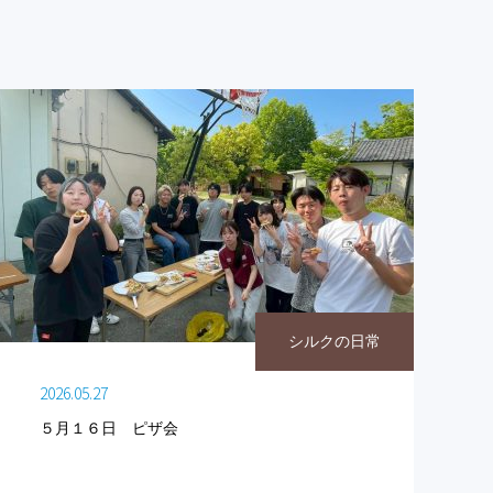
シルクの日常
2026.05.27
５月１６日 ピザ会