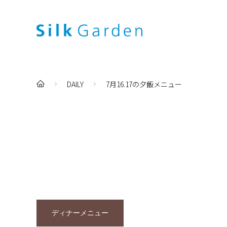
DAILY
7月16.17の夕飯メニュー
ディナーメニュー