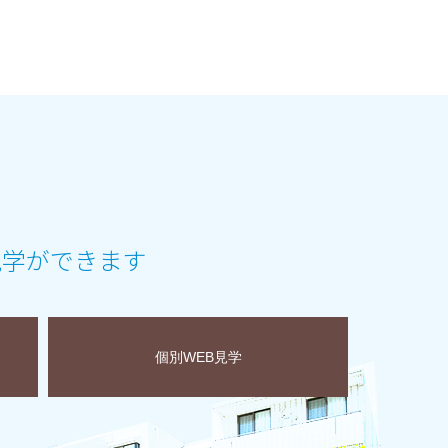
見学ができます
個別WEB見学