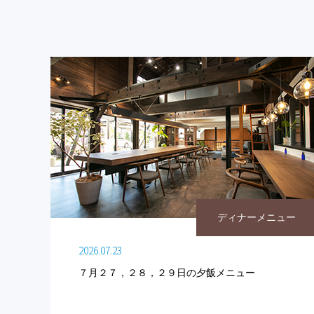
ディナーメニュー
2026.07.23
７月２７，２８，２９日の夕飯メニュー