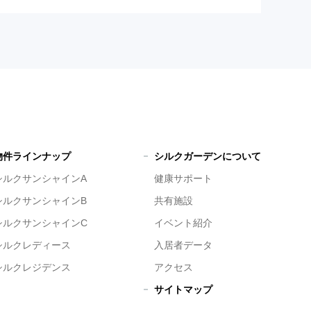
物件ラインナップ
シルクガーデンについて
シルクサンシャインA
健康サポート
シルクサンシャインB
共有施設
シルクサンシャインC
イベント紹介
シルクレディース
入居者データ
シルクレジデンス
アクセス
サイトマップ