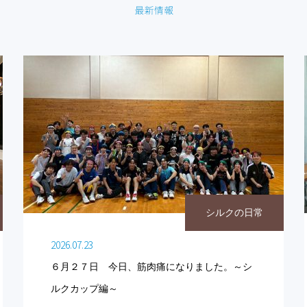
シルクの日常
2026.07.23
６月２７日 今日、筋肉痛になりました。～シ
ルクカップ編～