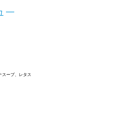
ュー
ナスープ、レタス