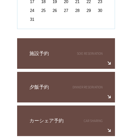
17
18
19
20
21
22
23
24
25
26
27
28
29
30
31
施設予約
夕飯予約
カーシェア予約