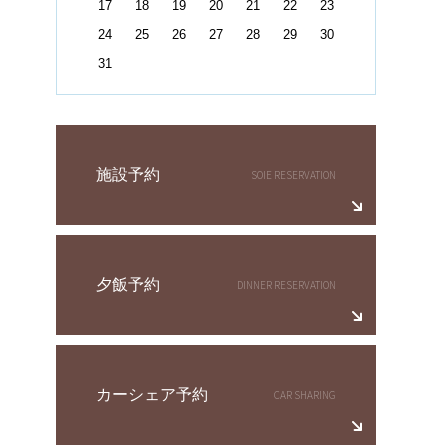
17
18
19
20
21
22
23
24
25
26
27
28
29
30
31
施設予約
夕飯予約
カーシェア予約