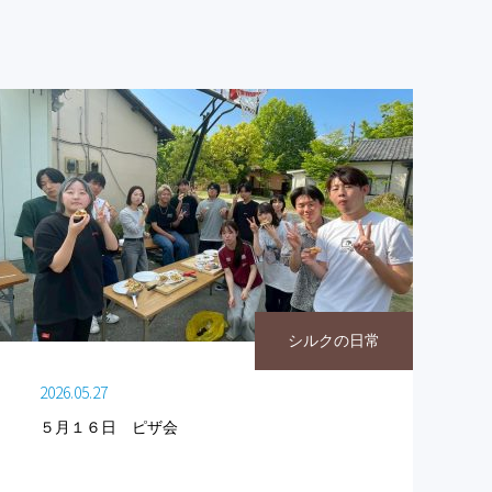
シルクの日常
2026.05.27
５月１６日 ピザ会