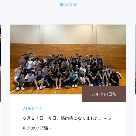
シルクの日常
2026.07.23
６月２７日 今日、筋肉痛になりました。～シ
ルクカップ編～