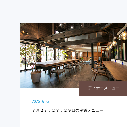
ディナーメニュー
2026.07.23
７月２７，２８，２９日の夕飯メニュー