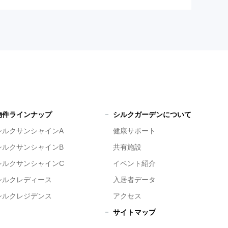
物件ラインナップ
シルクガーデンについて
シルクサンシャインA
健康サポート
シルクサンシャインB
共有施設
シルクサンシャインC
イベント紹介
シルクレディース
入居者データ
シルクレジデンス
アクセス
サイトマップ