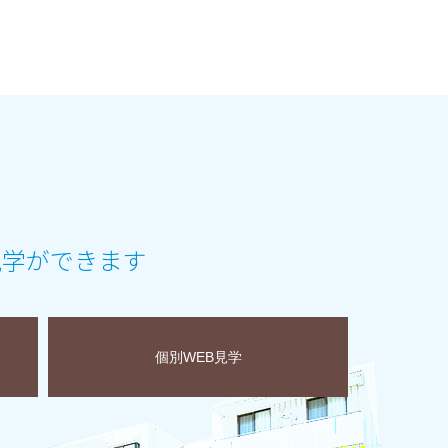
見学ができます
個別WEB見学