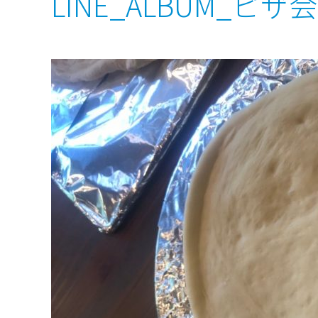
LINE_ALBUM_ピザ会2