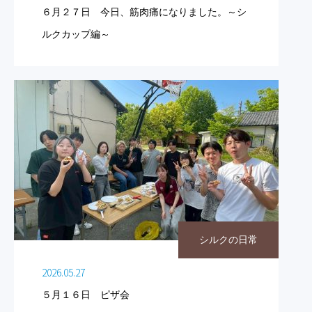
６月２７日 今日、筋肉痛になりました。～シ
ルクカップ編～
シルクの日常
2026.05.27
５月１６日 ピザ会