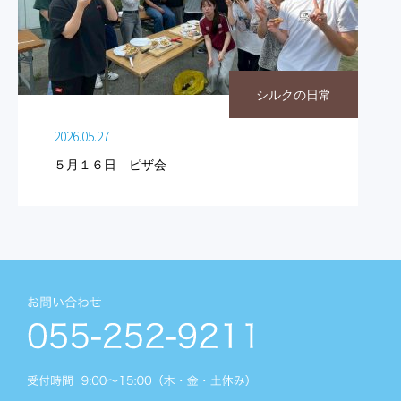
シルクの日常
2026.05.27
５月１６日 ピザ会