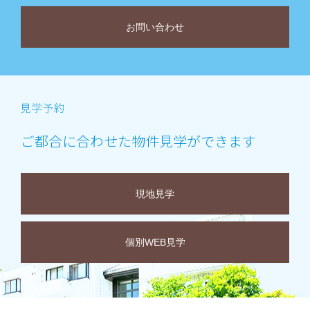
お問い合わせ
ご都合に合わせた物件見学ができます
現地見学
個別WEB見学