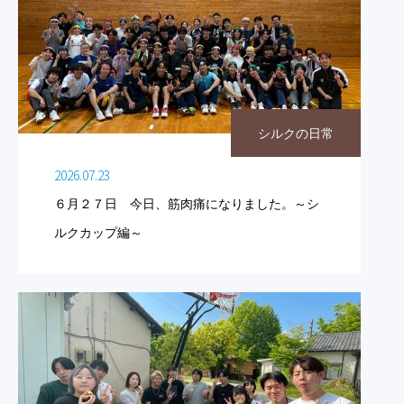
シルクの日常
2026.07.23
６月２７日 今日、筋肉痛になりました。～シ
ルクカップ編～