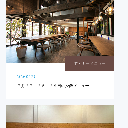
ディナーメニュー
2026.07.23
７月２７，２８，２９日の夕飯メニュー