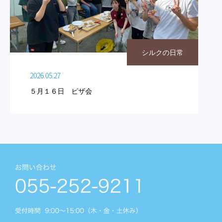
シルクの日常
2026.05.27
５月１６日 ピザ会