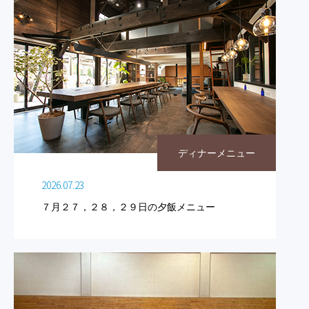
ディナーメニュー
2026.07.23
７月２７，２８，２９日の夕飯メニュー