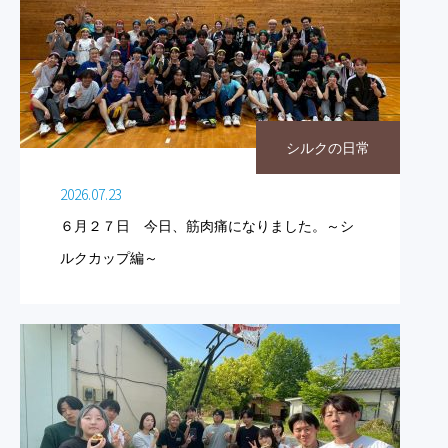
シルクの日常
2026.07.23
６月２７日 今日、筋肉痛になりました。～シ
ルクカップ編～