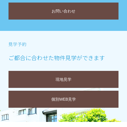
お問い合わせ
ご都合に合わせた物件見学ができます
現地見学
個別WEB見学