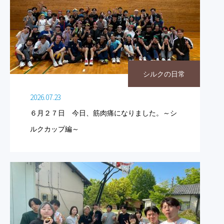
シルクの日常
2026.07.23
６月２７日 今日、筋肉痛になりました。～シ
ルクカップ編～