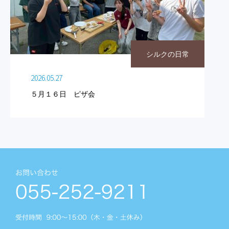
シルクの日常
2026.05.27
５月１６日 ピザ会