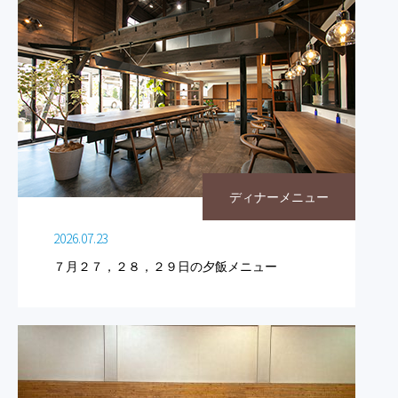
ディナーメニュー
2026.07.23
７月２７，２８，２９日の夕飯メニュー