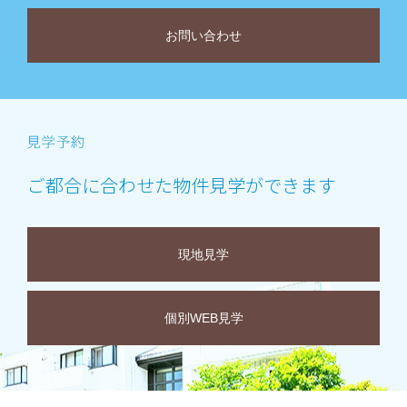
お問い合わせ
ご都合に合わせた物件見学ができます
現地見学
個別WEB見学