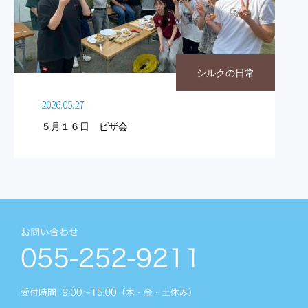
シルクの日常
2026.05.27
５月１６日 ピザ会