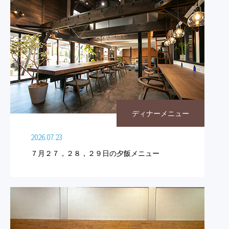
ディナーメニュー
2026.07.23
７月２７，２８，２９日の夕飯メニュー