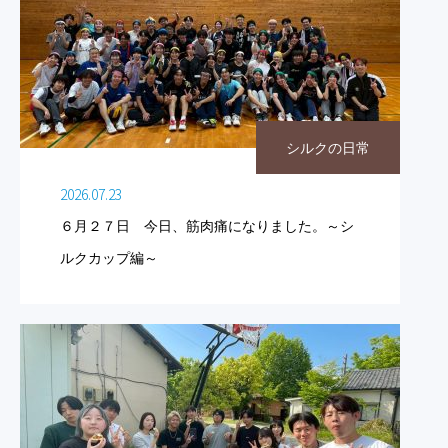
シルクの日常
2026.07.23
６月２７日 今日、筋肉痛になりました。～シ
ルクカップ編～