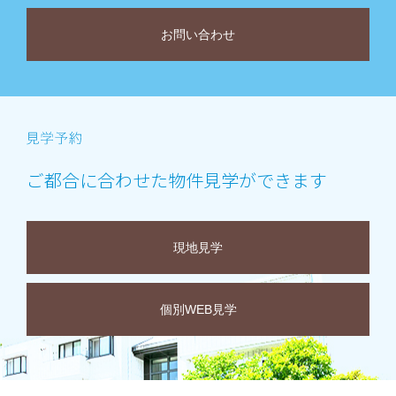
お問い合わせ
ご都合に合わせた物件見学ができます
現地見学
個別WEB見学