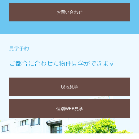
お問い合わせ
ご都合に合わせた物件見学ができます
現地見学
個別WEB見学