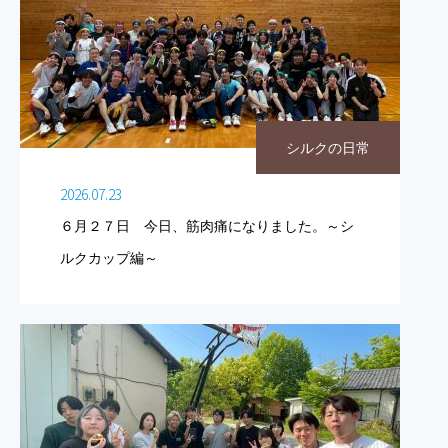
シルクの日常
2026.07.23
６月２７日 今日、筋肉痛になりました。～シ
ルクカップ編～