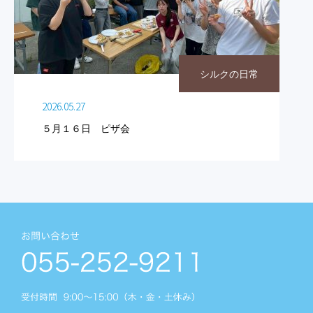
シルクの日常
2026.05.27
５月１６日 ピザ会