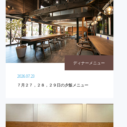
ディナーメニュー
2026.07.23
７月２７，２８，２９日の夕飯メニュー