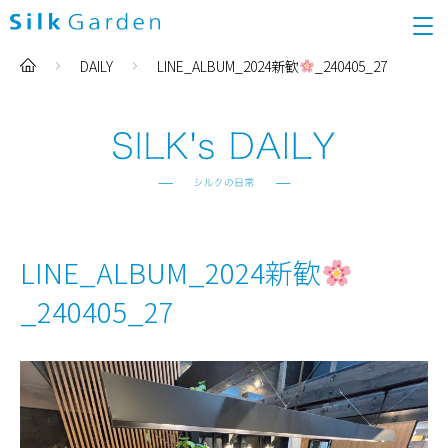
DAILY
LINE_ALBUM_2024新歓
_240405_27
LINE_ALBUM_2024新歓
_240405_27