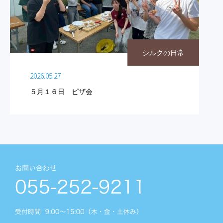
シルクの日常
2026.05.27
５月１６日 ピザ会