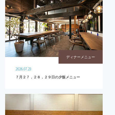
ディナーメニュー
2026.07.23
７月２７，２８，２９日の夕飯メニュー