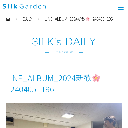
DAILY
LINE_ALBUM_2024新歓
_240405_196
LINE_ALBUM_2024新歓
_240405_196