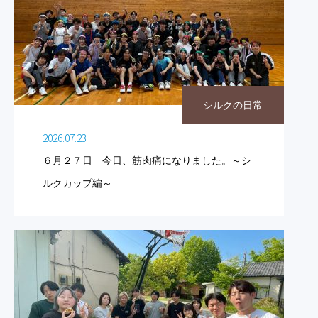
シルクの日常
2026.07.23
６月２７日 今日、筋肉痛になりました。～シ
ルクカップ編～