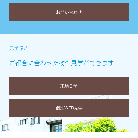
お問い合わせ
ご都合に合わせた物件見学ができます
現地見学
個別WEB見学