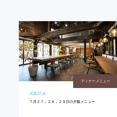
ディナーメニュー
2026.07.23
７月２７，２８，２９日の夕飯メニュー