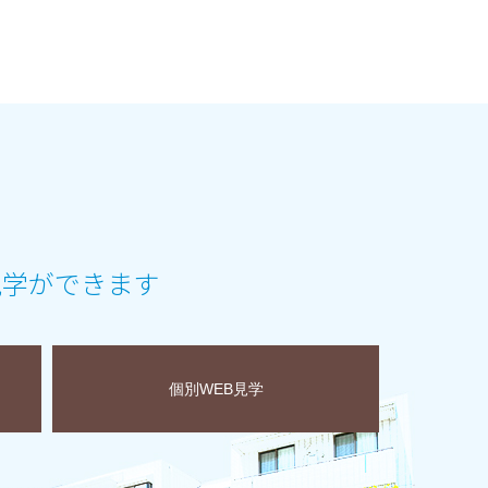
見学ができます
個別WEB見学