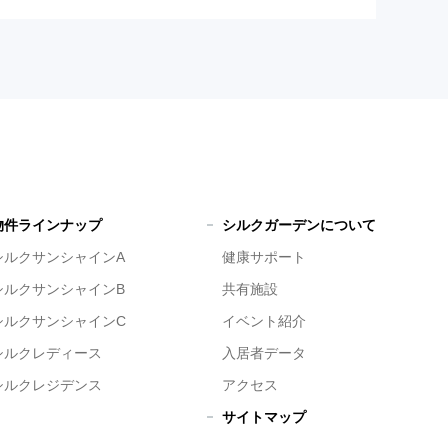
物件ラインナップ
シルクガーデンについて
シルクサンシャインA
健康サポート
シルクサンシャインB
共有施設
シルクサンシャインC
イベント紹介
シルクレディース
入居者データ
シルクレジデンス
アクセス
サイトマップ