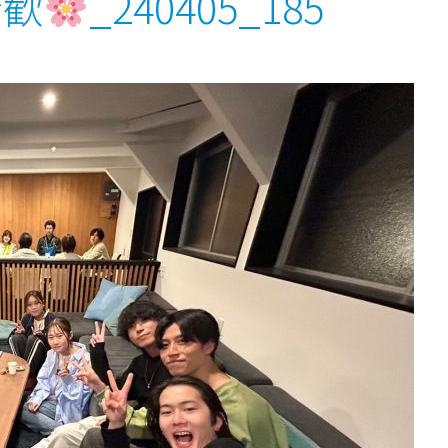
新歓
_240405_185