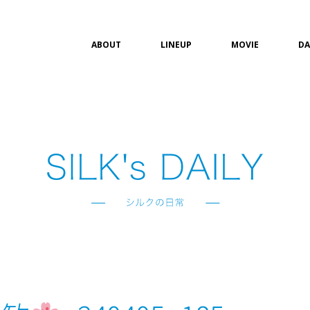
ABOUT
LINEUP
MOVIE
DA