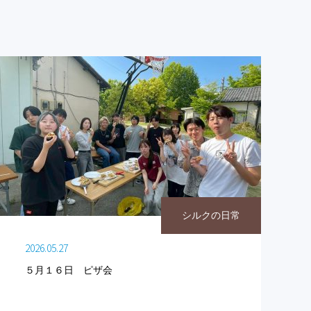
シルクの日常
2026.05.27
５月１６日 ピザ会