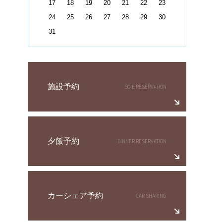
17
18
19
20
21
22
23
24
25
26
27
28
29
30
31
施設予約
夕飯予約
カーシェア予約