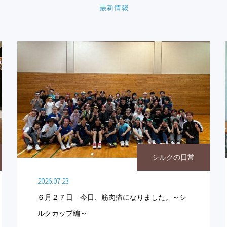
シルクの日常
2026.07.23
６月２７日 今日、筋肉痛になりました。～シ
ルクカップ編～