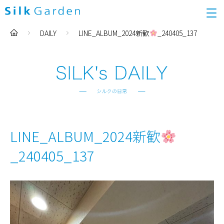
DAILY
LINE_ALBUM_2024新歓
_240405_137
LINE_ALBUM_2024新歓
_240405_137