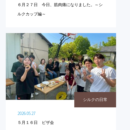
６月２７日 今日、筋肉痛になりました。～シ
ルクカップ編～
シルクの日常
2026.05.27
５月１６日 ピザ会