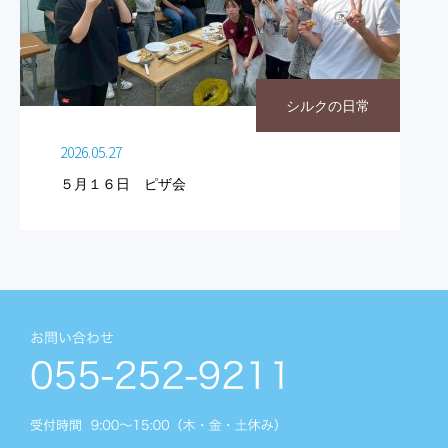
シルクの日常
2026.05.27
５月１６日 ピザ会