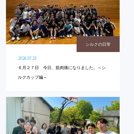
シルクの日常
2026.07.23
６月２７日 今日、筋肉痛になりました。～シ
ルクカップ編～