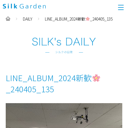
DAILY
LINE_ALBUM_2024新歓
_240405_135
LINE_ALBUM_2024新歓
_240405_135