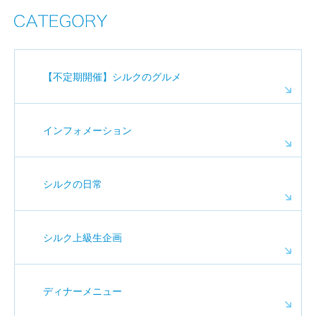
【不定期開催】シルクのグルメ
インフォメーション
シルクの日常
シルク上級生企画
ディナーメニュー