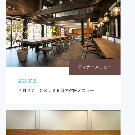
ディナーメニュー
2026.07.23
７月２７，２８，２９日の夕飯メニュー