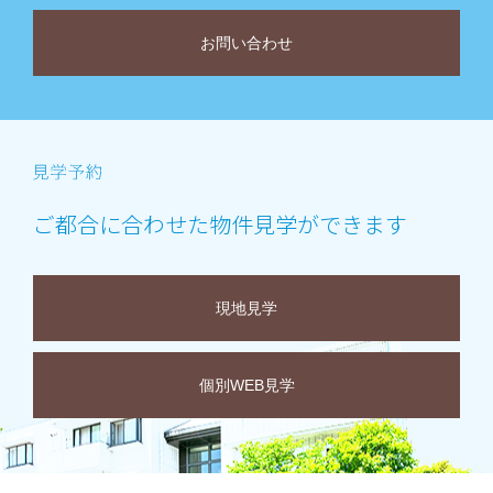
お問い合わせ
ご都合に合わせた物件見学ができます
現地見学
個別WEB見学