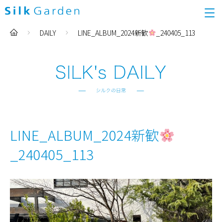
DAILY
LINE_ALBUM_2024新歓
_240405_113
LINE_ALBUM_2024新歓
_240405_113