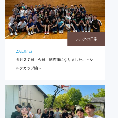
シルクの日常
2026.07.23
６月２７日 今日、筋肉痛になりました。～シ
ルクカップ編～