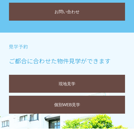
お問い合わせ
ご都合に合わせた物件見学ができます
現地見学
個別WEB見学