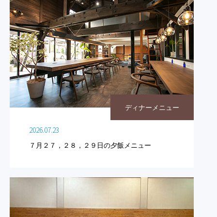
ディナーメニュー
2026.07.23
７月２７，２８，２９日の夕飯メニュー