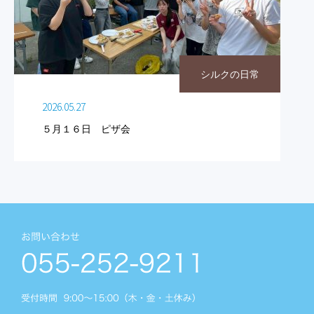
シルクの日常
2026.05.27
５月１６日 ピザ会