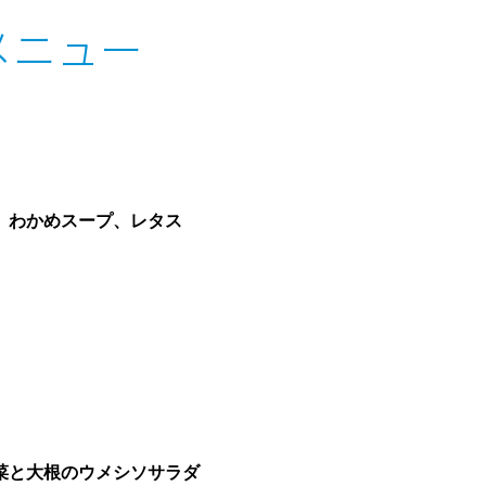
飯メニュー
、わかめスープ、レタス
菜と大根のウメシソサラダ