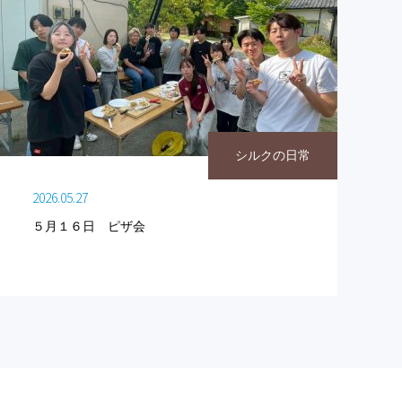
シルクの日常
2026.05.27
５月１６日 ピザ会