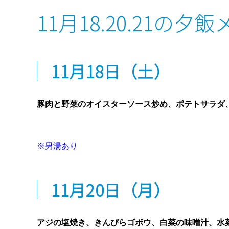
11月18.20.21の夕
11月18
日
（土）
豚肉と野菜のオイスターソース炒め、ポテトサラダ
※男湯あり
11
月20日
（月）
アジの塩焼き、きんぴらゴボウ、白菜の味噌汁、水