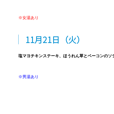
※女湯あり
11月21
日
（火）
塩マヨチキンステーキ、ほうれん草とベーコンのソ
« 7月
※男湯あり