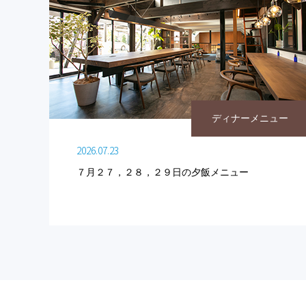
ディナーメニュー
2026.07.23
７月２７，２８，２９日の夕飯メニュー