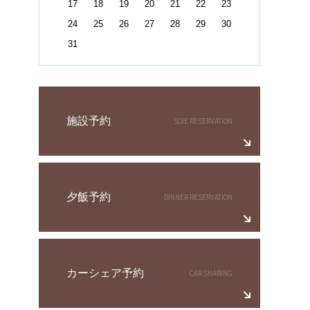
17
18
19
20
21
22
23
24
25
26
27
28
29
30
31
施設予約
夕飯予約
カーシェア予約