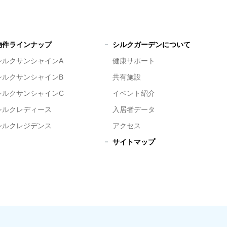
物件ラインナップ
シルクガーデンについて
シルクサンシャインA
健康サポート
シルクサンシャインB
共有施設
シルクサンシャインC
イベント紹介
シルクレディース
入居者データ
シルクレジデンス
アクセス
サイトマップ