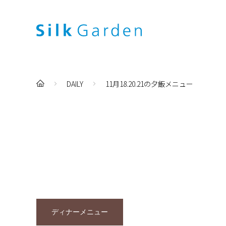
DAILY
11月18.20.21の夕飯メニュー
ディナーメニュー