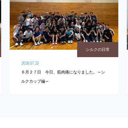
シルクの日常
2026.07.23
６月２７日 今日、筋肉痛になりました。～シ
ルクカップ編～