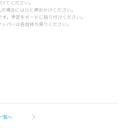
避けてください。
上の場合にはひと声おかけください。
らです。予定をボードに貼り付けください。
タッパーは各自持ち帰りください。
一覧へ