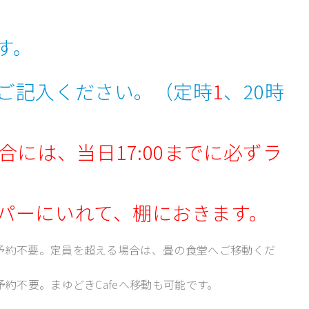
す。
ご記入ください。（定時
1
、20時
合には、当日17:00までに必ずラ
パーにいれて、棚におきます。
5名）※予約不要。定員を超える場合は、畳の食堂へご移動くだ
※予約不要。まゆどきCafeへ移動も可能です。