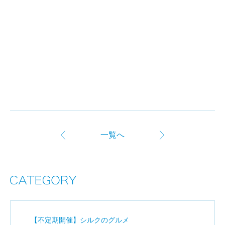
一覧へ
【不定期開催】シルクのグルメ