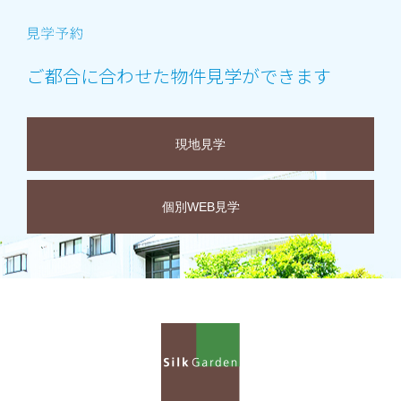
ご都合に合わせた物件見学ができます
現地見学
個別WEB見学