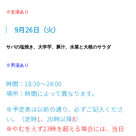
※女湯あり
9月26
日
（火）
サバの塩焼き、大学芋、豚汁、水菜と大根のサラダ
※男湯あり
時間：18:30～24:00
場所：時間によって異なります。
※予定表は以前の通り、必ずご記入くださ
い。（定時
1
、20時以降
8
）
※やむをえず23時を超える場合には、当日