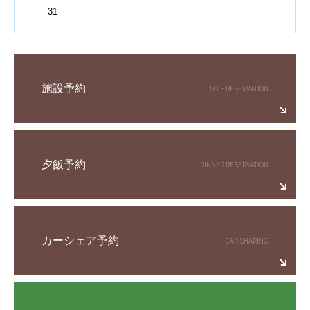
31
施設予約
夕飯予約
カーシェア予約