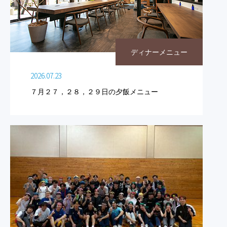
ディナーメニュー
2026.07.23
７月２７，２８，２９日の夕飯メニュー