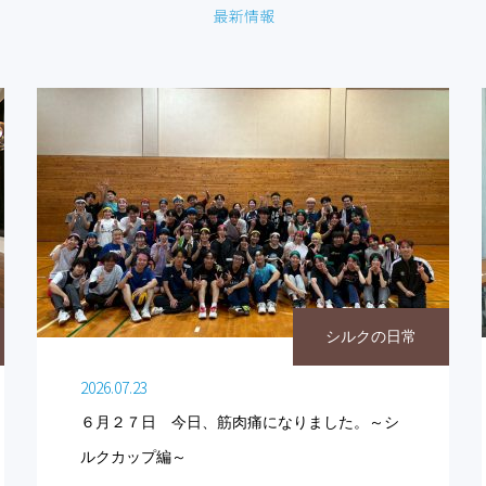
シルクの日常
2026.07.23
６月２７日 今日、筋肉痛になりました。～シ
ルクカップ編～