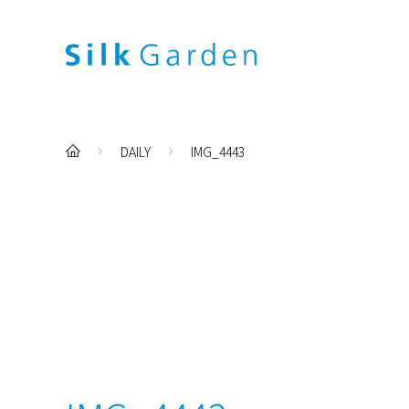
DAILY
IMG_4443