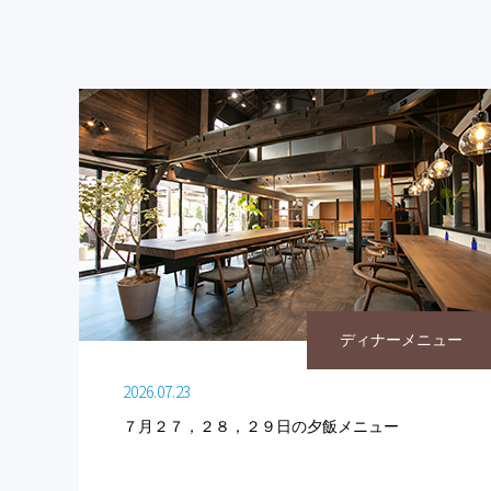
ディナーメニュー
2026.07.23
７月２７，２８，２９日の夕飯メニュー