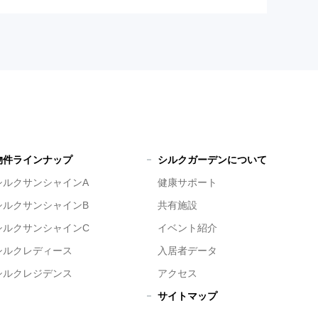
物件ラインナップ
シルクガーデンについて
シルクサンシャインA
健康サポート
シルクサンシャインB
共有施設
シルクサンシャインC
イベント紹介
シルクレディース
入居者データ
シルクレジデンス
アクセス
サイトマップ