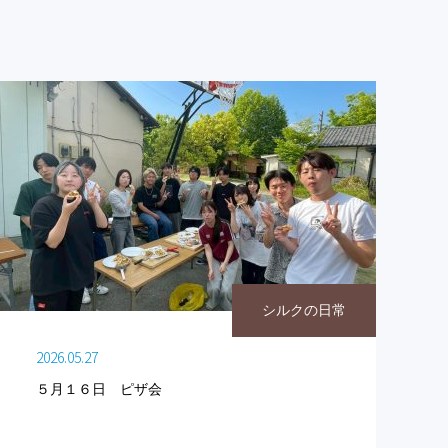
シルクの日常
2026.05.27
５月１６日 ピザ会