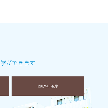
見学ができます
個別WEB見学