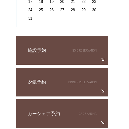
17
18
19
20
21
22
23
24
25
26
27
28
29
30
31
施設予約
夕飯予約
カーシェア予約