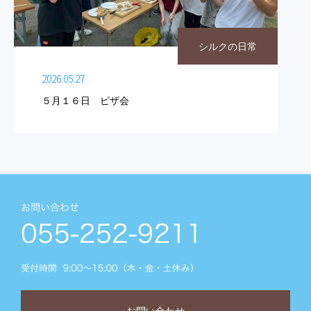
シルクの日常
2026.05.27
５月１６日 ピザ会