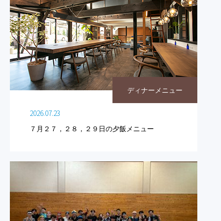
ディナーメニュー
2026.07.23
７月２７，２８，２９日の夕飯メニュー