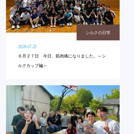
シルクの日常
2026.07.23
６月２７日 今日、筋肉痛になりました。～シ
ルクカップ編～