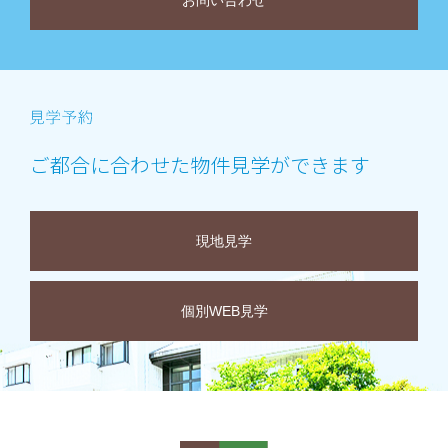
お問い合わせ
ご都合に合わせた物件見学ができます
現地見学
個別WEB見学