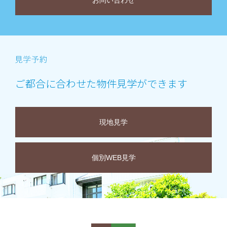
お問い合わせ
ご都合に合わせた物件見学ができます
現地見学
個別WEB見学