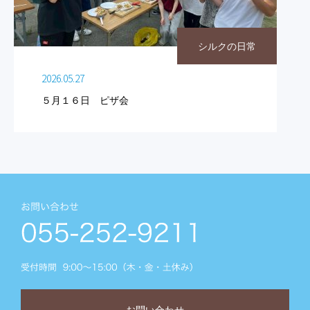
シルクの日常
2026.05.27
５月１６日 ピザ会