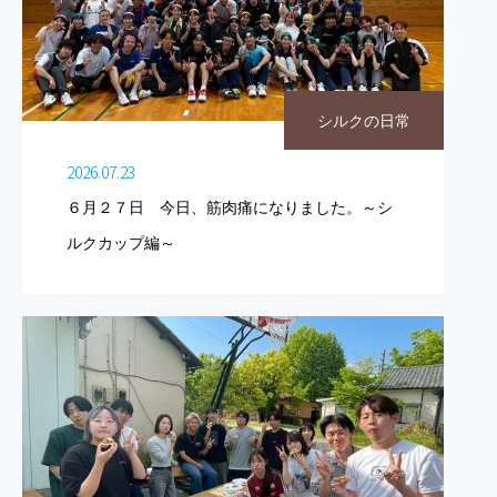
シルクの日常
2026.07.23
６月２７日 今日、筋肉痛になりました。～シ
ルクカップ編～