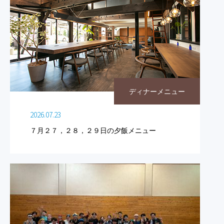
ディナーメニュー
2026.07.23
７月２７，２８，２９日の夕飯メニュー