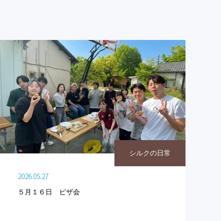
シルクの日常
2026.05.27
５月１６日 ピザ会