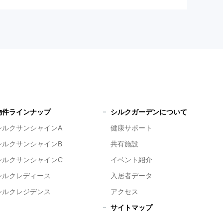
物件ラインナップ
シルクガーデンについて
シルクサンシャインA
健康サポート
シルクサンシャインB
共有施設
シルクサンシャインC
イベント紹介
シルクレディース
入居者データ
シルクレジデンス
アクセス
サイトマップ