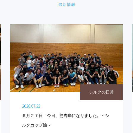
シルクの日常
2026.07.23
６月２７日 今日、筋肉痛になりました。～シ
ルクカップ編～