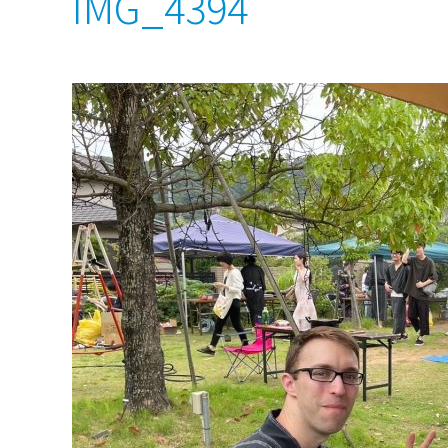
IMG_4394