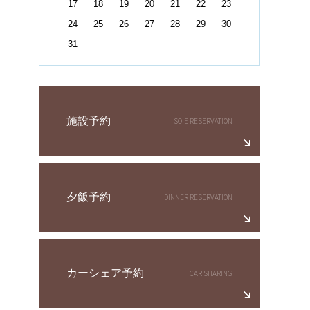
17
18
19
20
21
22
23
24
25
26
27
28
29
30
31
施設予約
夕飯予約
カーシェア予約