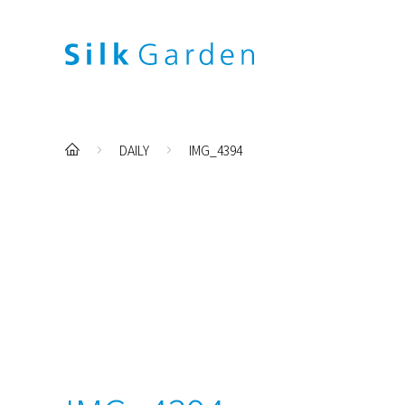
DAILY
IMG_4394