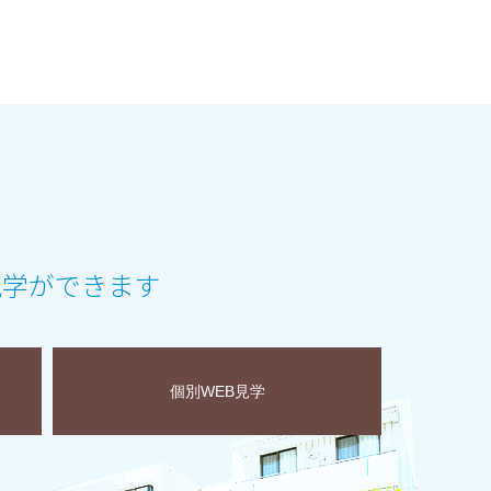
見学ができます
個別WEB見学