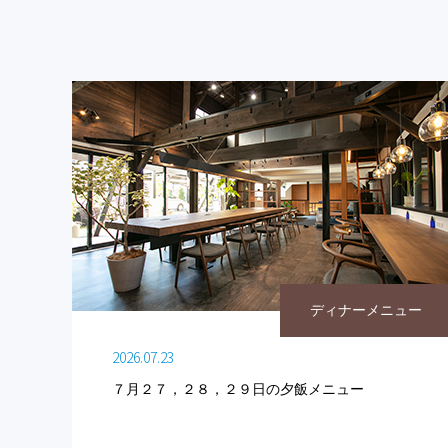
ディナーメニュー
2026.07.23
７月２７，２８，２９日の夕飯メニュー