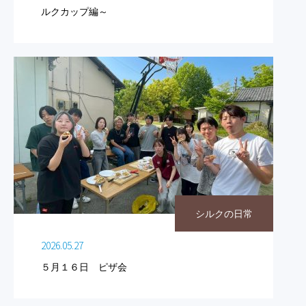
ルクカップ編～
シルクの日常
2026.05.27
５月１６日 ピザ会