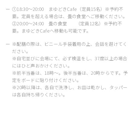
①18:30～20:00 まゆどきCafe（定員15名）※予約不
要。定員を超える場合は、畳の食堂へご移動ください。
②20:00～24:00 畳の食堂 （定員12名）※予約不
要。まゆどきCafeへ移動も可能です。
※配膳の際は、ビニール手袋着用の上、会話を避けてく
ださい。
※自宅並びに会場にて、必ず検温をし、37度以上の場合
にはひと声おかけください。
※前半当番は、18時～。後半当番は、20時からです。予
定をボードに貼り付けください。
※20時以降は、各自で洗浄し、お皿は乾かし、タッパー
は各自持ち帰りください。