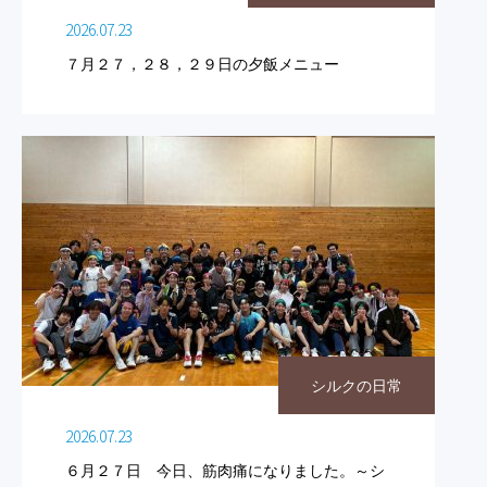
2026.07.23
７月２７，２８，２９日の夕飯メニュー
シルクの日常
2026.07.23
６月２７日 今日、筋肉痛になりました。～シ