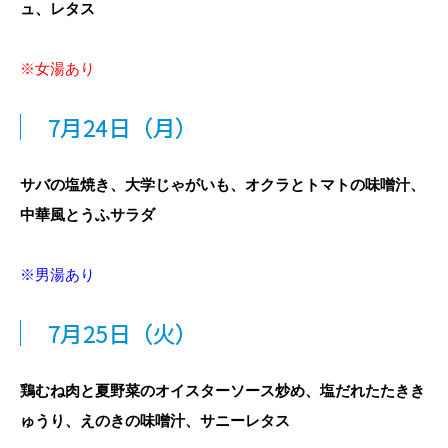
ュ、レタス
※女湯あり
7
月24日
（月）
サバの塩焼き、大学じゃがいも、オクラとトマトの味噌汁、
中華風とうふサラダ
※男湯あり
7月25
日
（火）
鶏むね肉と夏野菜のオイスターソース炒め、塩だれたたきき
ゅうり、えのきの味噌汁、サニーレタス